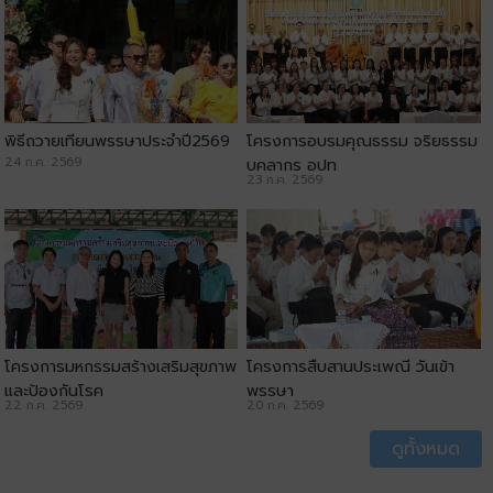
พิธีถวายเทียนพรรษาประจำปี2569
โครงการอบรมคุณธรรม จริยธรรม
24 ก.ค. 2569
บุคลากร อปท
23 ก.ค. 2569
โครงการมหกรรมสร้างเสริมสุขภาพ
โครงการสืบสานประเพณี วันเข้า
และป้องกันโรค
พรรษา
22 ก.ค. 2569
20 ก.ค. 2569
ดูทั้งหมด