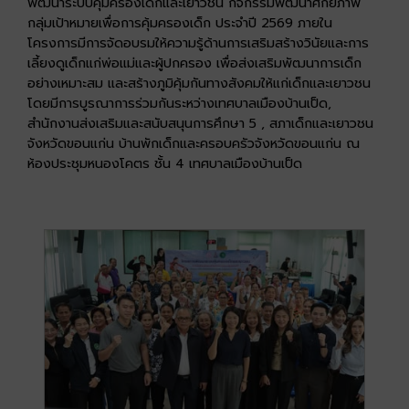
พัฒนาระบบคุ้มครองเด็กและเยาวชน กิจกรรมพัฒนาศักยภาพ
กลุ่มเป้าหมายเพื่อการคุ้มครองเด็ก ประจำปี 2569 ภายใน
โครงการมีการจัดอบรมให้ความรู้ด้านการเสริมสร้างวินัยและการ
เลี้ยงดูเด็กแก่พ่อแม่และผู้ปกครอง เพื่อส่งเสริมพัฒนาการเด็ก
อย่างเหมาะสม และสร้างภูมิคุ้มกันทางสังคมให้แก่เด็กและเยาวชน
โดยมีการบูรณาการร่วมกันระหว่างเทศบาลเมืองบ้านเป็ด,
สำนักงานส่งเสริมและสนับสนุนการศึกษา 5 , สภาเด็กและเยาวชน
จังหวัดขอนแก่น บ้านพักเด็กและครอบครัวจังหวัดขอนแก่น ณ
ห้องประชุมหนองโคตร ชั้น 4 เทศบาลเมืองบ้านเป็ด