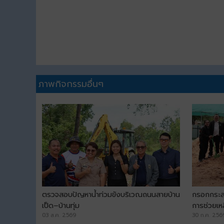
ภาพกิจกรรมอื่นๆ
ตรวจสอบปัญหาน้ำท่วมขังบริเวณถนนสายบ้าน
กรอกกระส
เป็ด–บ้านทุ่ม
การช่วยเห
03 ส.ค. 2569
30 ก.ค. 256