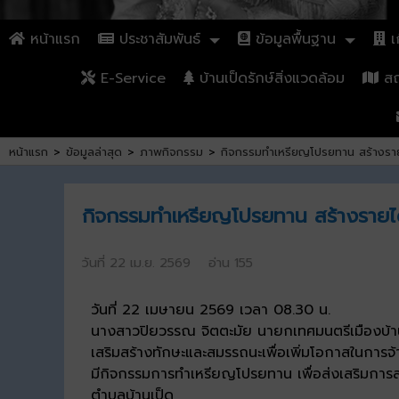
หน้าแรก
ประชาสัมพันธ์
ข้อมูลพื้นฐาน
เก
E-Service
บ้านเป็ดรักษ์สิ่งแวดล้อม
สถา
หน้าแรก
>
ข้อมูลล่าสุด
>
ภาพกิจกรรม
>
กิจกรรมทำเหรียญโปรยทาน สร้างรายได
กิจกรรมทำเหรียญโปรยทาน สร้างรายได้
วันที่ 22 เม.ย. 2569 อ่าน 155
วันที่ 22 เมษายน 2569 เวลา 08.30 น.
นางสาวปิยวรรณ จิตตะมัย นายกเทศมนตรีเมืองบ้าน
เสริมสร้างทักษะและสมรรถนะเพื่อเพิ่มโอกาสในการจ้
มีกิจกรรมการทำเหรียญโปรยทาน เพื่อส่งเสริมการสร้า
ตำบลบ้านเป็ด