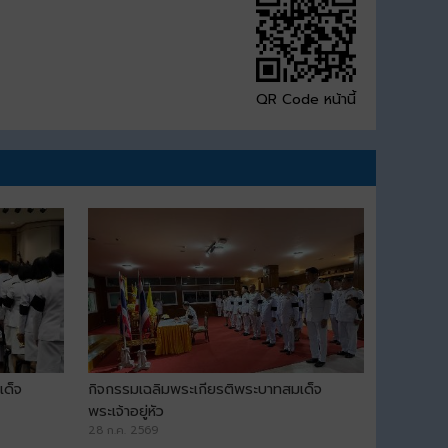
QR Code หน้านี้
เด็จ
กิจกรรมเฉลิมพระเกียรติพระบาทสมเด็จ
พระเจ้าอยู่หัว
28 ก.ค. 2569