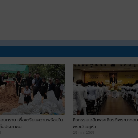
อบทราย เพื่อเตรียมความพร้อมใน
กิจกรรมเฉลิมพระเกียรติพระบาทสม
ลือประชาชน
พระเจ้าอยู่หัว
9
28 ก.ค. 2569