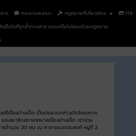
วสาร
กระดานสนทนา
กฏหมายที่เกี่ยวข้อง
ITA
่งอื่นใดที่รุกล้ำทางสาธารณะหรือไม่ชอบด้วยกฎหมาย
n
ีเมืองบ้านเป็ด เป็นประธานกล่าวเปิดโครงการ
ร และสมาชิกสภาเทศบาลเมืองบ้านเป็ด เข้าร่วม
ครงการจำนวน 30 คน ณ ศาลาอเนกประสงค์ หมู่ที่ 2