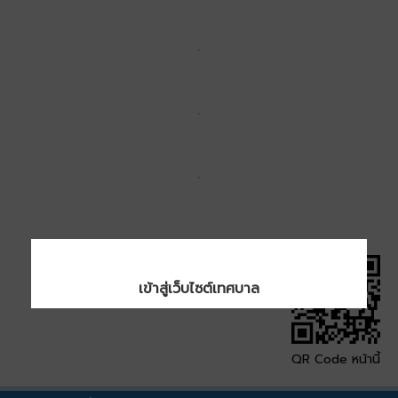
เข้าสู่เว็บไซต์เทศบาล
QR Code หน้านี้