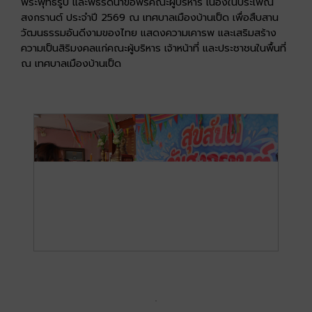
พระพุทธรูป และพิธีรดน้ำขอพรคณะผู้บริหาร เนื่องในประเพณี
สงกรานต์ ประจำปี 2569 ณ เทศบาลเมืองบ้านเป็ด เพื่อสืบสาน
วัฒนธรรมอันดีงามของไทย แสดงความเคารพ และเสริมสร้าง
ความเป็นสิริมงคลแก่คณะผู้บริหาร เจ้าหน้าที่ และประชาชนในพื้นที่
ณ เทศบาลเมืองบ้านเป็ด