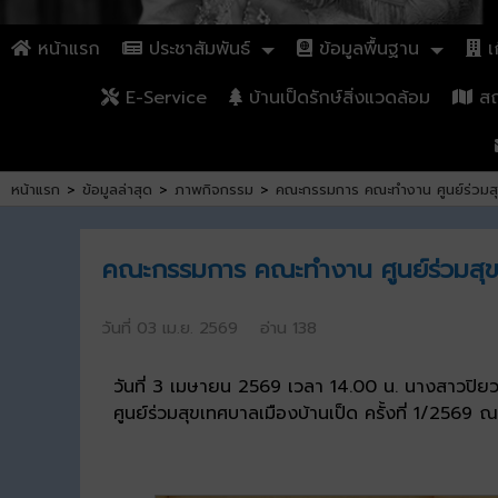
หน้าแรก
ประชาสัมพันธ์
ข้อมูลพื้นฐาน
เก
E-Service
บ้านเป็ดรักษ์สิ่งแวดล้อม
สถา
หน้าแรก
>
ข้อมูลล่าสุด
>
ภาพกิจกรรม
>
คณะกรรมการ คณะทำงาน ศูนย์ร่วมสุข
คณะกรรมการ คณะทำงาน ศูนย์ร่วมสุข 
วันที่ 03 เม.ย. 2569 อ่าน 138
วันที่ 3 เมษายน 2569 เวลา 14.00 น. นางสาวปิ
ศูนย์ร่วมสุขเทศบาลเมืองบ้านเป็ด ครั้งที่ 1/256