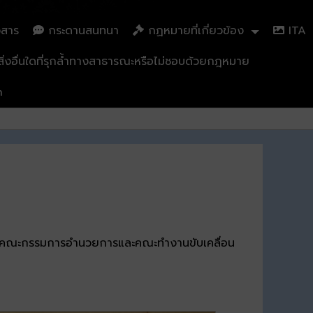
วสาร
กระดานสนทนา
กฏหมายที่เกี่ยวข้อง
ITA
่งอื่นใดที่รุกล้ำทางสาธารณะหรือไม่ชอบด้วยกฎหมาย
n
ะชุมคณะกรรมการอำนวยการและคณะทำงานขับเคลื่อน