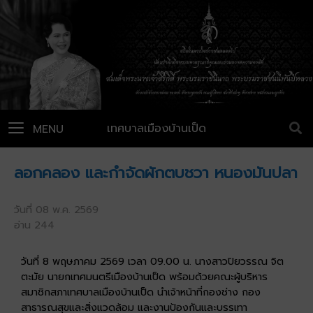
เทศบาลเมืองบ้านเป็ด
MENU
ลอกคลอง และกำจัดผักตบชวา หนองมันปลา
วันที่ 08 พ.ค. 2569
อ่าน 244
วันที่ 8 พฤษภาคม 2569 เวลา 09.00 น. นางสาวปิยวรรณ จิต
ตะมัย นายกเทศมนตรีเมืองบ้านเป็ด พร้อมด้วยคณะผู้บริหาร
สมาชิกสภาเทศบาลเมืองบ้านเป็ด นำเจ้าหน้าที่กองช่าง กอง
สาธารณสุขและสิ่งแวดล้อม และงานป้องกันและบรรเทา