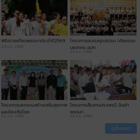
พิธีถวายเทียนพรรษาประจำปี2569
โครงการอบรมคุณธรรม จริยธรรม
24 ก.ค. 2569
บุคลากร อปท
23 ก.ค. 2569
โครงการมหกรรมสร้างเสริมสุขภาพ
โครงการสืบสานประเพณี วันเข้า
และป้องกันโรค
พรรษา
22 ก.ค. 2569
20 ก.ค. 2569
ดูทั้งหมด