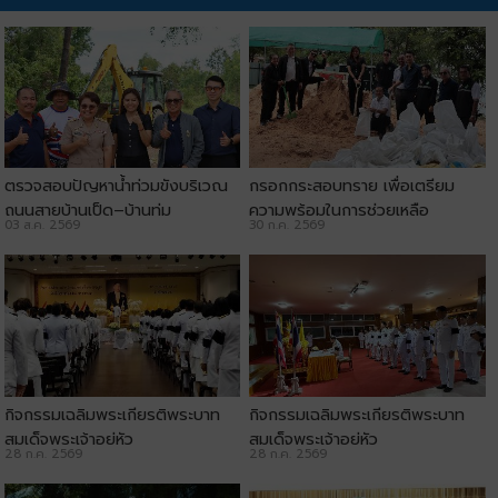
ตรวจสอบปัญหาน้ำท่วมขังบริเวณ
กรอกกระสอบทราย เพื่อเตรียม
ถนนสายบ้านเป็ด–บ้านทุ่ม
ความพร้อมในการช่วยเหลือ
03 ส.ค. 2569
30 ก.ค. 2569
ประชาชน
กิจกรรมเฉลิมพระเกียรติพระบาท
กิจกรรมเฉลิมพระเกียรติพระบาท
สมเด็จพระเจ้าอยู่หัว
สมเด็จพระเจ้าอยู่หัว
28 ก.ค. 2569
28 ก.ค. 2569