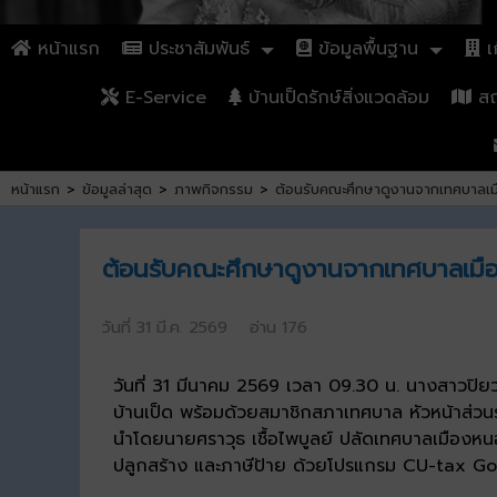
หน้าแรก
ประชาสัมพันธ์
ข้อมูลพื้นฐาน
เก
E-Service
บ้านเป็ดรักษ์สิ่งแวดล้อม
สถา
หน้าแรก
>
ข้อมูลล่าสุด
>
ภาพกิจกรรม
>
ต้อนรับคณะศึกษาดูงานจากเทศบาลเม
ต้อนรับคณะศึกษาดูงานจากเทศบาลเมื
วันที่ 31 มี.ค. 2569 อ่าน 176
วันที่ 31 มีนาคม 2569 เวลา 09.30 น. นางสาวปิ
บ้านเป็ด พร้อมด้วยสมาชิกสภาเทศบาล หัวหน้าส่ว
นำโดยนายศราวุธ เชื้อไพบูลย์ ปลัดเทศบาลเมืองหน
ปลูกสร้าง และภาษีป้าย ด้วยโปรแกรม CU-tax Go 