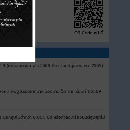
QR Code หน้านี้
ี่ 3 (เดือนเมษายน พ.ศ.2569 ถึง เดือนมิถุนายน พ.ศ.2569)
สังกัด สพฐ.ในเขตเทศบาลเมืองบ้านเป็ด ภาคเรียนที่ 1/2569
อกสูบไม่ต่ำกว่า 6,000 ซีซี หรือกำลังเครื่องยนต์สูงสุดไม่