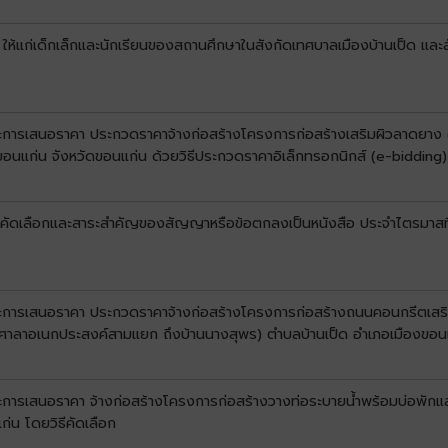
 ให้แก่เด็กเล็กและนักเรียนของสถานศึกษาในสังกัดเทศบาลเมืองบ้านเป็ด และ
นะการเสนอราคา ประกวดราคาจ้างก่อสร้างโครงการก่อสร้างเสริมผิวลาดยาง (โ
ขอนแก่น จังหวัดขอนแก่น ด้วยวิธีประกวดราคาอิเล็กทรอกนิกส์ (e-bidding)
ับการคัดเลือกและสาระสำคัญของสัญญาหรือข้อตกลงเป็นหนังสือ ประจำไตรมาส
ชนะการเสนอราคา ประกวดราคาจ้างก่อสร้างโครงการก่อสร้างถนนคอนกรีตเสริ
(หน้าศาลาอเนกประสงค์สามแยก ถึงบ้านนางสุพร) ตำบลบ้านเป็ด อำเภอเมืองขอน
ะการเสนอราคา จ้างก่อสร้างโครงการก่อสร้างวางท่อระบายน้ำพร้อมบ่อพักและรา
่น โดยวิธีคัดเลือก