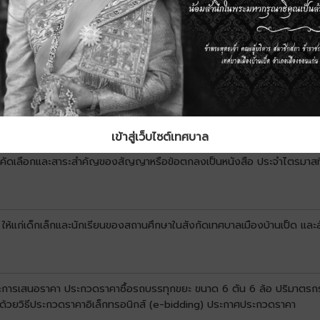
เข้าสู่เว็บไซต์เทศบาล
บการคัดเลือกและสาระสำคัญของสัญญาหรือข้อตกลงเป็นหนังสือ ประจำไตรมาสท
 ให้แก่เด็กเล็กและนักเรียนของสถานศึกษาในสังกัดเทศบาลเมืองบ้านเป็ด และ
นะการเสนอราคา ประกวดราคาซื้อรถบรรทุกขยะ ขนาด 6 ตัน 6 ล้อ ปริมาตรกระบ
น ด้วยวิธีประกวดราคาอิเล็กทรอนิกส์ (e-bidding) ประกาศประกวดราคา