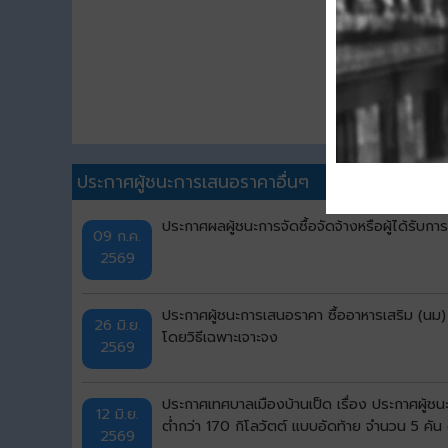
ประกาศผู้ชนะการเสนอราคาอื่นๆ
ประกาศผลผู้ชนะการจัดซื้อจัดจ้างหรือผู้ได้รั
09 ก.ค.
2569
ประกาศผู้ชนะการเสนอราคา ซื้ออาหารเสริม (นม)
26 มิ.ย.
โดยวิธีเฉพาะเจาะจง
2569
ประกาศเทศบาลเมืองบ้านเป็ด เรื่อง ประกาศผู้ช
12 มิ.ย.
ต่ำกว่า 170 กิโลวัตต์ แบบอัดท้าย จำนวน 5 คั
2569