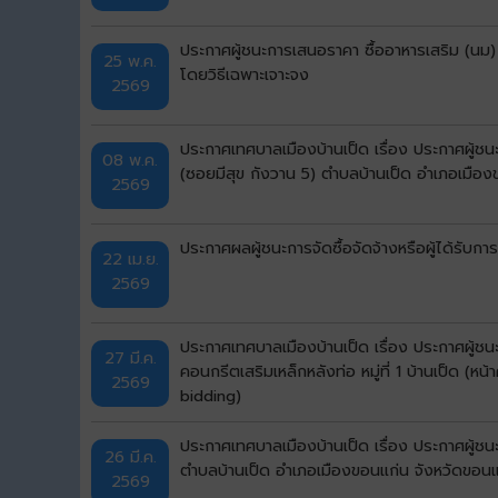
ประกาศผู้ชนะการเสนอราคา ซื้ออาหารเสริม (นม)
25 พ.ค.
โดยวิธีเฉพาะเจาะจง
2569
ประกาศเทศบาลเมืองบ้านเป็ด เรื่อง ประกาศผู้ช
08 พ.ค.
(ซอยมีสุข กังวาน 5) ตำบลบ้านเป็ด อำเภอเมือง
2569
ประกาศผลผู้ชนะการจัดซื้อจัดจ้างหรือผู้ได้ร
22 เม.ย.
2569
ประกาศเทศบาลเมืองบ้านเป็ด เรื่อง ประกาศผู้
27 มี.ค.
คอนกรีตเสริมเหล็กหลังท่อ หมู่ที่ 1 บ้านเป็ด 
2569
bidding)
ประกาศเทศบาลเมืองบ้านเป็ด เรื่อง ประกาศผู้ชน
26 มี.ค.
ตำบลบ้านเป็ด อำเภอเมืองขอนแก่น จังหวัดขอนแก
2569