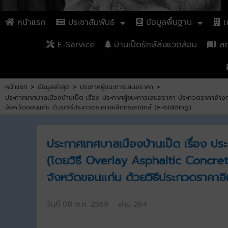
หน้าแรก
ประชาสัมพันธ์
ข้อมูลพื้นฐาน
เก
E-Service
บ้านเป็ดรักษ์สิ่งแวดล้อม
สถา
หน้าแรก
>
ข้อมูลล่าสุด
>
ประกาศผู้ชนะการเสนอราคา
>
ประกาศเทศบาลเมืองบ้านเป็ด เรื่อง ประกาศผู้ชนะการเสนอราคา ประกวดราคาจ้างก
จังหวัดขอนแก่น ด้วยวิธีประกวดราคาอิเล็กทรอกนิกส์ (e-bidding)
ประกาศเทศบาลเมืองบ้านเป็ด เรื่อง ป
(โดยวิธี Overlay Asphaltic Concrete
จังหวัดขอนแก่น ด้วยวิธีประกวดราคาอิ
วันที่ 08 พ.ค. 2569 อ่าน 264