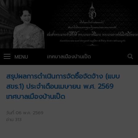
เทศบาลเมืองบ้านเป็ด
MENU
สรุปผลการดำเนินการจัดซื้อจัดจ้าง (แบบ
สขร.1) ประจำเดือนเมษายน พ.ศ. 2569
เทศบาลเมืองบ้านเป็ด
วันที่ 06 พ.ค. 2569
อ่าน 313