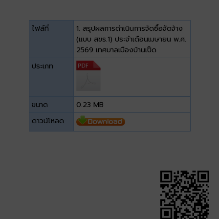
ไฟล์ที่
1. สรุปผลการดำเนินการจัดซื้อจัดจ้าง
(แบบ สขร.1) ประจำเดือนเมษายน พ.ศ.
2569 เทศบาลเมืองบ้านเป็ด
ประเภท
ขนาด
0.23 MB
ดาวน์โหลด