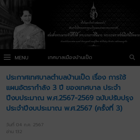
เทศบาลเมืองบ้านเป็ด
MENU
ประกาศเทศบาลตำบลบ้านเป็ด เรื่อง การใช้
แผนอัตรากำลัง 3 ปี ของเทศบาล ประจำ
ปีงบประมาณ พ.ศ.2567-2569 ฉบับปรับปรุง
ประจำปีงบประมาณ พ.ศ.2567 (ครั้งที่ 3)
วันที่ 04 ก.ค. 2567
อ่าน 132