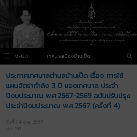
เทศบาลเมืองบ้านเป็ด
MENU
ประกาศเทศบาลตำบลบ้านเป็ด เรื่อง การใช้
แผนอัตรากำลัง 3 ปี ของเทศบาล ประจำ
ปีงบประมาณ พ.ศ.2567-2569 ฉบับปรับปรุง
ประจำปีงบประมาณ พ.ศ.2567 (ครั้งที่ 4)
วันที่ 04 ต.ค. 2567
อ่าน 137