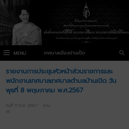
เทศบาลเมืองบ้านเป็ด
MENU
รายงานการประชุมหัวหน้าส่วนราชการและ
พนักงานเทศบาลเทศบาลตำบลบ้านเปิด วัน
พุธที่ 8 พฤษภาคม พ.ศ.2567
วันที่ 11 มิ.ย. 2567 อ่าน
111