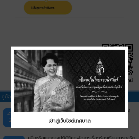
QR Code หน้านี้
คู่มือ/มาตรฐานการปฏิบัติงานอื่นๆ
คู่มือการปฏิบัติงานตาม พ.ร.บ.ภาษีที่ดินและสิ่งปลูกสร้าง
21 พ.ค.
พ.ศ.2562
2569
เข้าสู่เว็บไซต์เทศบาล
คู่มือหรือแนวทางปฏิบัติการจัดการเรื่องร้องเรียนการทุจริต