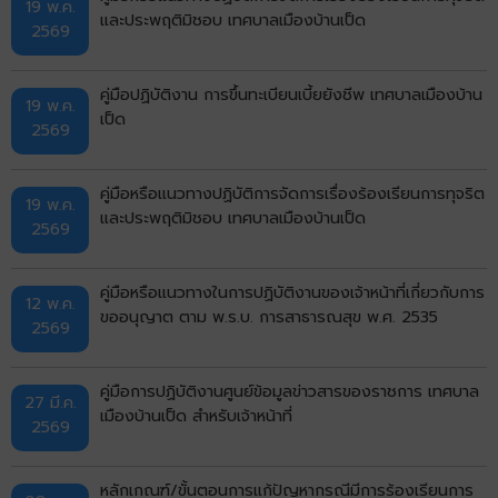
19 พ.ค.
และประพฤติมิชอบ เทศบาลเมืองบ้านเป็ด
2569
คู่มือปฏิบัติงาน การขึ้นทะเบียนเบี้ยยังชีพ เทศบาลเมืองบ้าน
19 พ.ค.
เป็ด
2569
คู่มือหรือแนวทางปฏิบัติการจัดการเรื่องร้องเรียนการทุจริต
19 พ.ค.
และประพฤติมิชอบ เทศบาลเมืองบ้านเป็ด
2569
คู่มือหรือแนวทางในการปฏิบัติงานของเจ้าหน้าที่เกี่ยวกับการ
12 พ.ค.
ขออนุญาต ตาม พ.ร.บ. การสาธารณสุข พ.ศ. 2535
2569
คู่มือการปฏิบัติงานศูนย์ข้อมูลข่าวสารของราชการ เทศบาล
27 มี.ค.
เมืองบ้านเป็ด สำหรับเจ้าหน้าที่
2569
หลักเกณฑ์/ขั้นตอนการแก้ปัญหากรณีมีการร้องเรียนการ