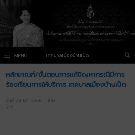
เทศบาลเมืองบ้านเป็ด
MENU
หลักเกณฑ์/ขั้นตอนการแก้ปัญหากรณีมีการ
ร้องเรียนการให้บริการ เทศบาลเมืองบ้านเป็ด
วันที่ 08 ธ.ค. 2568 อ่าน
219