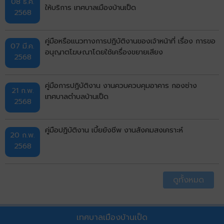
08 ธ.ค.
ให้บริการ เทศบาลเมืองบ้านเป็ด
2568
คู่มือหรือแนวทางการปฏิบัติงานของเจ้าหน้าที่ เรื่อง การขอ
07 มี.ค.
อนุญาตโฆษณาโดยใช้เครื่องขยายเสียง
2568
คู่มือการปฏิบัติงาน งานควบควบคุมอาคาร กองช่าง
21 ก.พ.
เทศบาลตำบลบ้านเป็ด
2568
คู่มือปฏิบัติงาน เบี้ยยังชีพ งานสังคมสงเคราะห์
20 ก.พ.
2568
ดูทั้งหมด
เทศบาลเมืองบ้านเป็ด