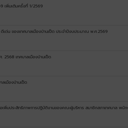
พิ่มเติมครั้งที่ 1/2569
 ดีเด่น ของเทศบาลเมืองบ้านเป็ด ประจำปีงบประมาณ พ.ศ.2569
. 2568 เทศบาลเมืองบ้านเป็ด
าลเมืองบ้านเป็ด
อเพิ่มประสิทธิภาพการปฏิบัติงานของคณะผู้บริหาร สมาชิกสภาเทศบาล พนั