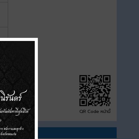
QR Code หน้านี้