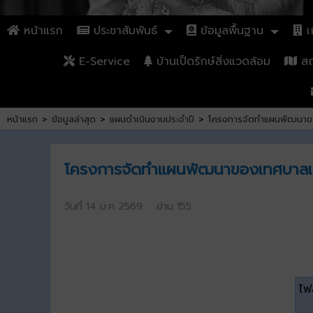
หน้าแรก
ประชาสัมพันธ์
ข้อมูลพื้นฐาน
เก
E-Service
บ้านเป็ดรักษ์สิ่งแวดล้อม
สถา
หน้าแรก
>
ข้อมูลล่าสุด
>
แผนดำเนินงานประจำปี
>
โครงการจัดทำแผนพัฒนาขอ
โครงการจัดทำแผนพัฒนาของเทศบาลเมื
วันที่ 14 ม.ค 2569 อ่าน 155
ไฟล