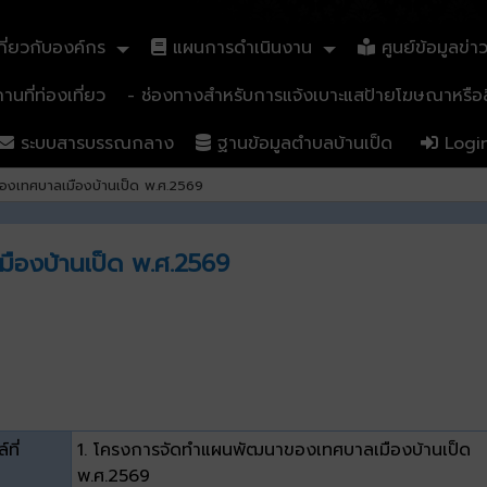
ี่ยวกับองค์กร
แผนการดำเนินงาน
ศูนย์ข้อมูลข่า
นที่ท่องเที่ยว
- ช่องทางสำหรับการแจ้งเบาะแสป้ายโฆษณาหรือสิ
ระบบสารบรรณกลาง
ฐานข้อมูลตำบลบ้านเป็ด
Logi
งเทศบาลเมืองบ้านเป็ด พ.ศ.2569
องบ้านเป็ด พ.ศ.2569
์ที่
1. โครงการจัดทำแผนพัฒนาของเทศบาลเมืองบ้านเป็ด
พ.ศ.2569