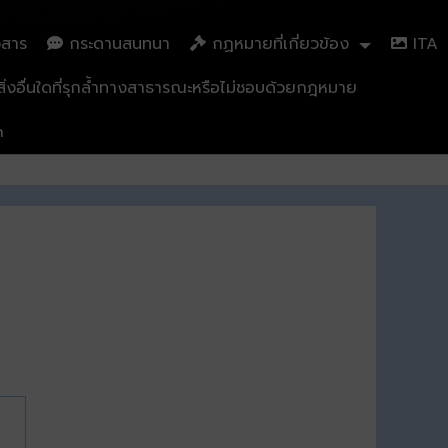
วสาร
กระดานสนทนา
กฏหมายที่เกี่ยวข้อง
ITA
่งอื่นใดที่รุกล้ำทางสาธารณะหรือไม่ชอบด้วยกฎหมาย
n