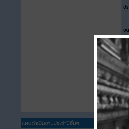
ปร
ขน
ดา
แผนดำเนินงานประจำปีอื่นๆ