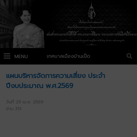
เทศบาลเมืองบ้านเป็ด
MENU
แผนบริหารจัดการความเสี่ยง ประจำ
ปีงบประมาณ พ.ศ.2569
วันที่ 29 เม.ย. 2569
อ่าน 313