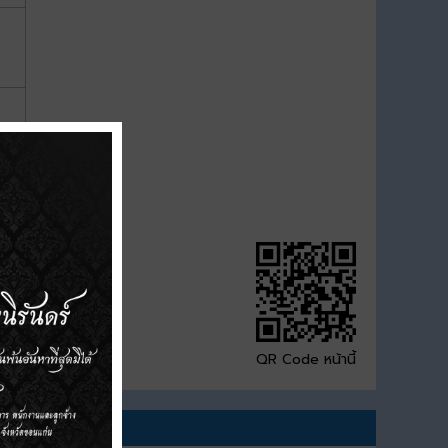
QR Code หน้านี้