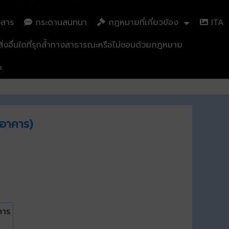
วสาร
กระดานสนทนา
กฏหมายที่เกี่ยวข้อง
ITA
่งอื่นใดที่รุกล้ำทางสาธารณะหรือไม่ชอบด้วยกฎหมาย
n
งอาคาร)
คาร