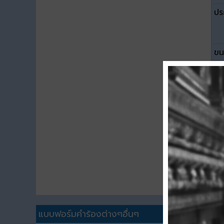
ปร
ขน
ดา
แบบฟอร์มคำร้องต่างๆอื่นๆ