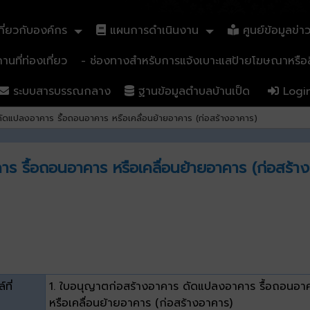
ี่ยวกับองค์กร
แผนการดำเนินงาน
ศูนย์ข้อมูลข่า
นที่ท่องเที่ยว
- ช่องทางสำหรับการแจ้งเบาะแสป้ายโฆษณาหรือสิ
ระบบสารบรรณกลาง
ฐานข้อมูลตำบลบ้านเป็ด
Logi
ัดแปลงอาคาร รื้อถอนอาคาร หรือเคลื่อนย้ายอาคาร (ก่อสร้างอาคาร)
 รื้อถอนอาคาร หรือเคลื่อนย้ายอาคาร (ก่อสร้า
์ที่
1. ใบอนุญาตก่อสร้างอาคาร ดัดแปลงอาคาร รื้อถอนอา
หรือเคลื่อนย้ายอาคาร (ก่อสร้างอาคาร)