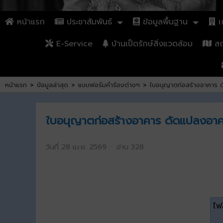
หน้าแรก
ประชาสัมพันธ์
ข้อมูลพื้นฐาน
เก
E-Service
บ้านเป็ดรักษ์สิ่งแวดล้อม
สถา
หน้าแรก
>
ข้อมูลล่าสุด
>
แบบฟอร์มคำร้องต่างๆ
>
ใบอนุญาตก่อสร้างอาคาร ด
ใบอนุญาตก่อสร้างอาคาร ดัดแปลงอาคาร
วันที่ 28 เม.ย. 2569 อ่าน 328
ไฟล