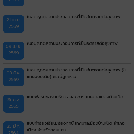
ใบอนุญาตสถานประกอบการที่เป็นอันตรายต่อสุขภาพ
21 เม.ย.
2569
ใบอนุญาตสถานประกอบการที่เป็นอัตรายต่อสุขภาพ
09 เม.ย.
2569
ใบอนุญาตสถานประกอบการที่เป็นอันตรายต่อสุขภาพ (ใบ
03 มี.ค.
แทนฉบับเดิม) กรณีสูญหาย
2569
แบบฟอร์มขอรับบริการ กองช่าง เทศบาลเมืองบ้านเป็ด
25 ก.พ.
2565
แบบคำร้องเรียน/ร้องทุกข์ เทศบาลเมืองบ้านเป็ด อำเภอ
25 มี.ค.
เมือง จังหวัดขอนแก่น
2564