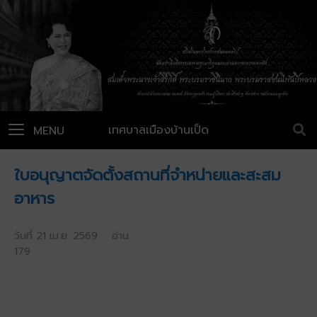
เทศบาลเมืองบ้านเป็ด
MENU
ใบอนุญาตจัดตั้งสถานที่จำหน่ายและสะสม
อาหาร
วันที่ 21 เม.ย. 2569 อ่าน
179