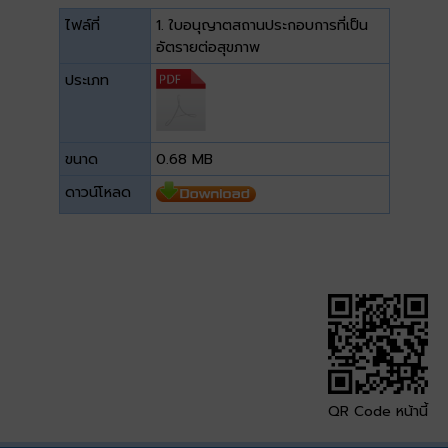
ไฟล์ที่
1. ใบอนุญาตสถานประกอบการที่เป็น
อัตรายต่อสุขภาพ
ประเภท
ขนาด
0.68 MB
ดาวน์โหลด
QR Code หน้านี้