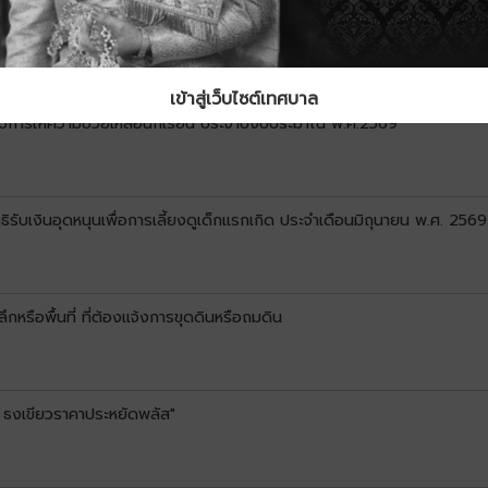
ิทธิรับเงินอุดหนุนเพื่อการเลี้ยงดูเด็กแรกเกิด ประจำเดือนกรกฎาคม พ.ศ. 256
เข้าสู่เว็บไซต์เทศบาล
ด้รับการให้ความช่วยเหลือนักเรียน ประจำปีงบประมาณ พ.ศ.2569
ิทธิรับเงินอุดหนุนเพื่อการเลี้ยงดูเด็กแรกเกิด ประจำเดือนมิถุนายน พ.ศ. 2569
หรือพื้นที่ ที่ต้องแจ้งการขุดดินหรือถมดิน
 ธงเขียวราคาประหยัดพลัส"