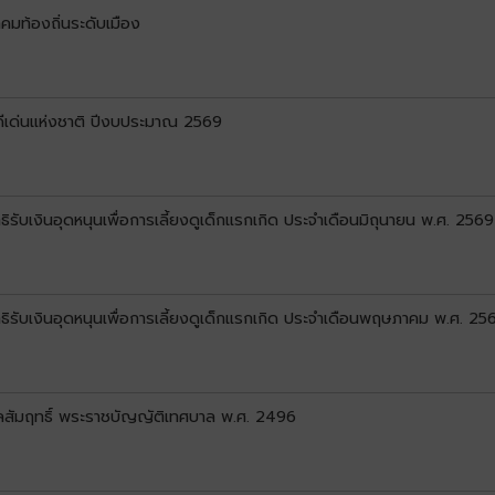
คมท้องถิ่นระดับเมือง
ดีเด่นแห่งชาติ ปีงบประมาณ 2569
ทธิรับเงินอุดหนุนเพื่อการเลี้ยงดูเด็กแรกเกิด ประจำเดือนมิถุนายน พ.ศ. 2569
สิทธิรับเงินอุดหนุนเพื่อการเลี้ยงดูเด็กแรกเกิด ประจำเดือนพฤษภาคม พ.ศ. 25
ลสัมฤทธิ์ พระราชบัญญัติเทศบาล พ.ศ. 2496