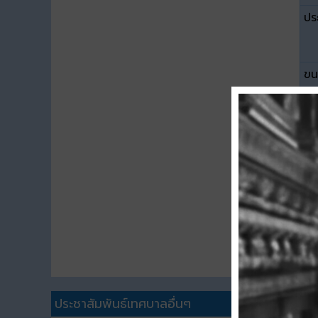
ปร
ขน
ดา
ประชาสัมพันธ์เทศบาลอื่นๆ