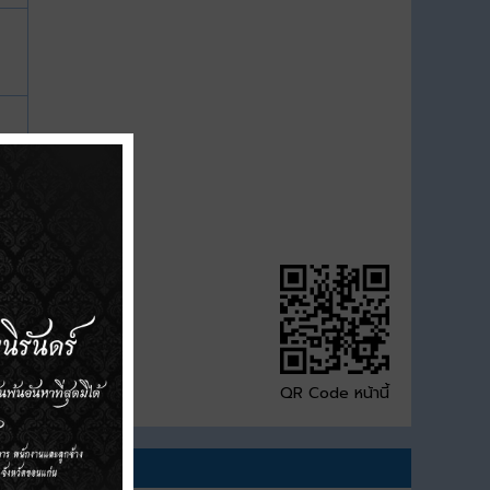
QR Code หน้านี้