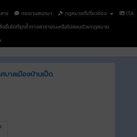
วสาร
กระดานสนทนา
กฏหมายที่เกี่ยวข้อง
ITA
่งอื่นใดที่รุกล้ำทางสาธารณะหรือไม่ชอบด้วยกฎหมาย
n
ทศบาลเมืองบ้านเป็ด
ง