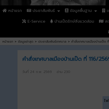
หน้าแรก
ประชาสัมพันธ์
ข้อมูลพื้นฐาน
เก
E-Service
บ้านเป็ดรักษ์สิ่งแวดล้อม
สถา
หน้าแรก
>
ข้อมูลล่าสุด
>
ประชาสัมพันธ์เทศบาล
>
คำสั่งเทศบาลเมืองบ้านเป็ด 
คำสั่งเทศบาลเมืองบ้านเป็ด ที่ 116/25
วันที่ 24 ก.พ. 2569 อ่าน 230
ไฟล