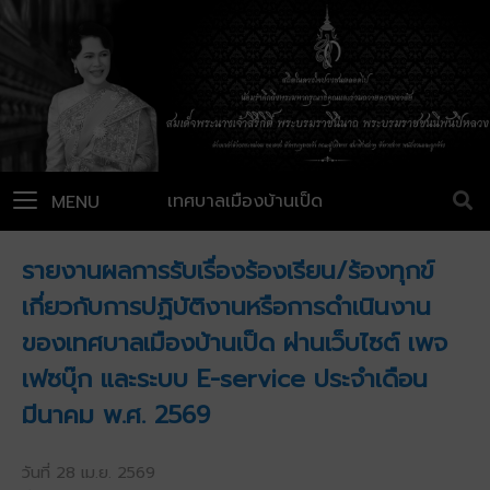
เทศบาลเมืองบ้านเป็ด
MENU
รายงานผลการรับเรื่องร้องเรียน/ร้องทุกข์
เกี่ยวกับการปฏิบัติงานหรือการดำเนินงาน
ของเทศบาลเมืองบ้านเป็ด ผ่านเว็บไซต์ เพจ
เฟซบุ๊ก และระบบ E-service ประจำเดือน
มีนาคม พ.ศ. 2569
วันที่ 28 เม.ย. 2569