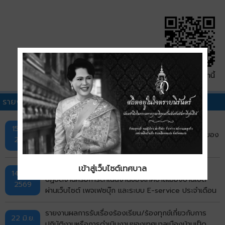
QR Code หน้านี้
รายงานการรับร้องเรียน/ร้องทุกข์อื่นๆ
รายงานผลการรับแจ้งเรื่องร้องเรียนร้องทุกข์ผ่าน
15 ก.ค.
แพลตฟอร์ม Traffy Fondue และช่องทาง LINE OA ของ
2569
เทศบาลเมืองบ้านเป็ด ประจำเดือนมิถุนายน 2569
รายงานผลการรับเรื่องร้องเรียน/ร้องทุกข์เกี่ยวกับการ
เข้าสู่เว็บไซต์เทศบาล
14 ก.ค.
ปฏิบัติงานหรือการดำเนินงานของเทศบาลเมืองบ้านเป็ด
2569
ผ่านเว็บไซต์ เพจเฟซบุ๊ก และระบบ E-service ประจำเดือน
มิถุนายน พ.ศ. 2569
รายงานผลการรับเรื่องร้องเรียน/ร้องทุกข์เกี่ยวกับการ
22 มิ.ย.
ปฏิบัติงานหรือการดำเนินงานของเทศบาลเมืองบ้านเป็ด