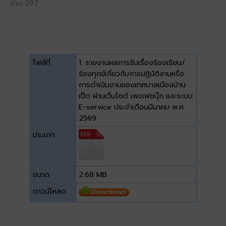
อ่าน 297
ไฟล์ที่
1. รายงานผลการรับเรื่องร้องเรียน/
ร้องทุกข์เกี่ยวกับการปฏิบัติงานหรือ
การดำเนินงานของเทศบาลเมืองบ้าน
เป็ด ผ่านเว็บไซต์ เพจเฟซบุ๊ก และระบบ
E-service ประจำเดือนมีนาคม พ.ศ.
2569
ประเภท
ขนาด
2.68 MB
ดาวน์โหลด