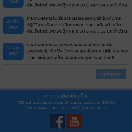
2569
ผ่านเว็บไซต์ เพจเฟซบุ๊ก และระบบ E-service ประจำเดือน
มีนาคม พ.ศ. 2569
รายงานผลการรับเรื่องร้องเรียน/ร้องทุกข์เกี่ยวกับการ
20 มี.ค.
ปฏิบัติงานหรือการดำเนินงานของเทศบาลเมืองบ้านเป็ด
2569
ผ่านเว็บไซต์ เพจเฟซบุ๊ก และระบบ E-service ประจำเดือน
กุมภาพันธ์ พ.ศ. 2569
รายงานผลการรับแจ้งเรื่องร้องเรียนร้องทุกข์ผ่าน
17 มี.ค.
แพลตฟอร์ม Traffy Fondue และช่องทาง LINE OA ของ
2569
เทศบาลเมืองบ้านเป็ด ประจำเดือนกุมภาพันธ์ 2569
ดูทั้งหมด
เทศบาลเมืองบ้านเป็ด
555 ม.2 ถ.เลี่ยงเมือง ต.บ้านเป็ด อ.เมือง จ.ขอนแก่น 40000
โทร. 0-4342-3869-70 แฟกซ์. 0-4342-3032