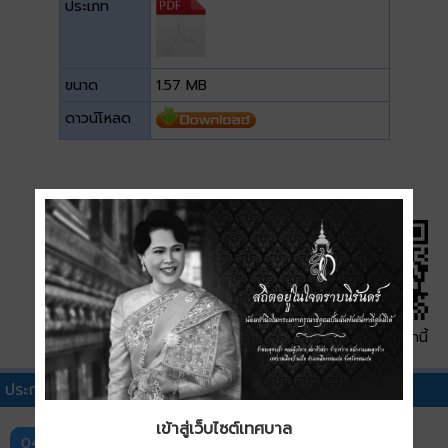
ประเภท
ขนาด
1.57 MB
ดาวน์โหลด
QR Code หน้านี้
ประกาศประกวดราคาอื่นๆ
เข้าสู่เว็บไซต์เทศบาล
ประกาศเทศบาลเมืองบ้านเป็ด เรื่อง ประกวดราคาจ้าง
04 ส.ค.