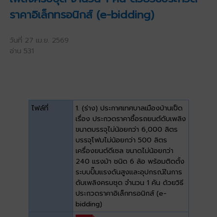
ราคาอิเล็กทรอนิกส์ (e-bidding)
วันที่ 27 เม.ย. 2569
อ่าน 531
ไฟล์ที่
1. (ร่าง) ประกาศเทศบาลเมืองบ้านเป็ด
เรื่อง ประกวดราคาซื้อรถยนต์ดับเพลิง
ขนาดบรรจุไม่น้อยกว่า 6,000 ลิตร
บรรจุโฟมไม่น้อยกว่า 500 ลิตร
เครื่องยนต์ดีเซล ขนาดไม่น้อยกว่า
240 แรงม้า ชนิด 6 ล้อ พร้อมติดตั้ง
ระบบปั๊มแรงดันสูงและอุปกรณ์ในการ
ดับเพลิงครบชุด จำนวน 1 คัน ด้วยวิธี
ประกวดราคาอิเล็กทรอนิกส์ (e-
bidding)