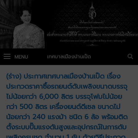
เทศบาลเมืองบ้านเป็ด
MENU
(ร่าง) ประกาศเทศบาลเมืองบ้านเป็ด เรื่อง
ประกวดราคาซื้อรถยนต์ดับเพลิงขนาดบรรจุ
ไม่น้อยกว่า 6,000 ลิตร บรรจุโฟมไม่น้อย
กว่า 500 ลิตร เครื่องยนต์ดีเซล ขนาดไม่
น้อยกว่า 240 แรงม้า ชนิด 6 ล้อ พร้อมติด
ตั้งระบบปั๊มแรงดันสูงและอุปกรณ์ในการดับ
เพลิงครบชุด จำนวน 1 คัน ด้วยวิธีประกวด