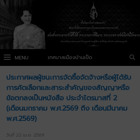
เทศบาลเมืองบ้านเป็ด
MENU
ประกาศผลผู้ชนะการจัดซื้อจัดจ้างหรือผู้ได้รับ
การคัดเลือกและสาระสำคัญของสัญญาหรือ
ข้อตกลงเป็นหนังสือ ประจำไตรมาสที่ 2
(เดือนมกราคม พ.ศ.2569 ถึง เดือนมีนาคม
พ.ศ.2569)
วันที่ 22 เม.ย. 2569