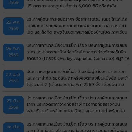
2569
ปริมาตรกระบอกสูบไม่ต่ำกว่า 6,000 ซีซี หรือกำลัง
เครื่องยนต์สูงสุดไม่ต่ำกว่า 170 กิโลวัตต์ แบบอัดท้าย
จำนวน 5 คัน ด้วยวิธีประกวดราคาอิเล็กทรอนิกส์ (e-
ประกาศผู้ชนะการเสนอราคา ซื้ออาหารเสริม (นม) ให้แก่เด็ก
25 พ.ค.
bidding) ประกาศประกวดราคา
เล็กและนักเรียนของสถานศึกษาในสังกัดเทศบาลเมืองบ้าน
2569
เป็ด และสังกัด สพฐ.ในเขตเทศบาลเมืองบ้านเป็ด ภาคเรียน
ที่ 1/2569 โดยวิธีเฉพาะเจาะจง
ประกาศเทศบาลเมืองบ้านเป็ด เรื่อง ประกาศผู้ชนะการเสนอ
08 พ.ค.
ราคา ประกวดราคาจ้างก่อสร้างโครงการก่อสร้างเสริมผิว
2569
ลาดยาง (โดยวิธี Overlay Asphaltic Concrete) หมู่ที่ 19
บ้านกังวาน (ซอยมีสุข กังวาน 5) ตำบลบ้านเป็ด อำเภอ
เมืองขอนแก่น จังหวัดขอนแก่น ด้วยวิธีประกวดราคาอิเล็ก
ประกาศผลผู้ชนะการจัดซื้อจัดจ้างหรือผู้ได้รับการคัดเลือก
22 เม.ย.
ทรอกนิกส์ (e-bidding)
และสาระสำคัญของสัญญาหรือข้อตกลงเป็นหนังสือ ประจำ
2569
ไตรมาสที่ 2 (เดือนมกราคม พ.ศ.2569 ถึง เดือนมีนาคม
พ.ศ.2569)
ประกาศเทศบาลเมืองบ้านเป็ด เรื่อง ประกาศผู้ชนะการเสนอ
27 มี.ค.
ราคา ประกวดราคาจ้างก่อสร้างโครงการก่อสร้างถนน
2569
คอนกรีตเสริมเหล็กและก่อสร้างวางท่อระบายน้ำพร้อมบ่อ
พักฝาเหล็กและคอนกรีตเสริมเหล็กหลังท่อ หมู่ที่ 1 บ้านเป็ด
(หน้าศาลาอเนกประสงค์สามแยก ถึงบ้านนางสุพร) ตำบล
ประกาศเทศบาลเมืองบ้านเป็ด เรื่อง ประกาศผู้ชนะการเสนอ
26 มี.ค.
บ้านเป็ด อำเภอเมืองขอนแก่น จังหวัดขอนแก่น ด้วยวิธี
ราคา จ้างก่อสร้างโครงการก่อสร้างวางท่อระบายน้ำพร้อม