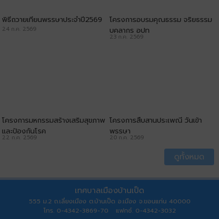
พิธีถวายเทียนพรรษาประจำปี2569
โครงการอบรมคุณธรรม จริยธรรม
24 ก.ค. 2569
บุคลากร อปท
23 ก.ค. 2569
โครงการมหกรรมสร้างเสริมสุขภาพ
โครงการสืบสานประเพณี วันเข้า
และป้องกันโรค
พรรษา
22 ก.ค. 2569
20 ก.ค. 2569
ดูทั้งหมด
เทศบาลเมืองบ้านเป็ด
555 ม.2 ถ.เลี่ยงเมือง ต.บ้านเป็ด อ.เมือง จ.ขอนแก่น 40000
โทร. 0-4342-3869-70 แฟกซ์. 0-4342-3032