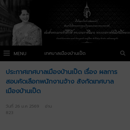
เทศบาลเมืองบ้านเป็ด
MENU
ประกาศเทศบาลเมืองบ้านเป็ด เรื่อง ผลการ
สอบคัดเลือกพนักงานจ้าง สังกัดเทศบาล
เมืองบ้านเป็ด
วันที่ 26 ม.ค 2569 อ่าน
823