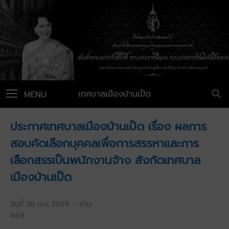
เทศบาลเมืองบ้านเป็ด
MENU
ประกาศเทศบาลเมืองบ้านเป็ด เรื่อง ผลการ
สอบคัดเลือกบุคคลเพื่อการสรรหาและการ
เลือกสรรเป็นพนักงานจ้าง สังกัดเทศบาล
เมืองบ้านเป็ด
วันที่ 26 ม.ค 2569 อ่าน
669