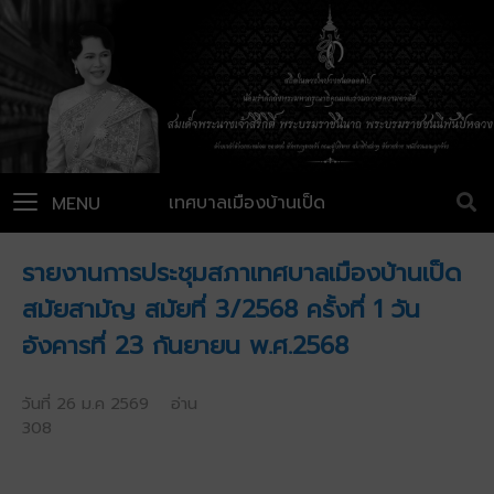
เทศบาลเมืองบ้านเป็ด
MENU
รายงานการประชุมสภาเทศบาลเมืองบ้านเป็ด
สมัยสามัญ สมัยที่ 3/2568 ครั้งที่ 1 วัน
อังคารที่ 23 กันยายน พ.ศ.2568
วันที่ 26 ม.ค 2569 อ่าน
308