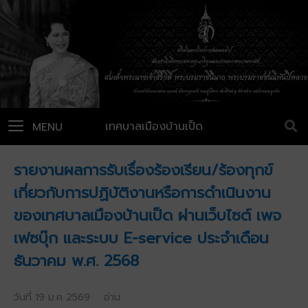
เทศบาลเมืองบ้านเป็ด
MENU
รายงานผลการรับเรื่องร้องเรียน/ร้องทุกข์
เกี่ยวกับการปฏิบัติงานหรือการดำเนินงาน
ของเทศบาลเมืองบ้านเป็ด ผ่านเว็บไซต์ เพจ
เฟซบุ๊ก และระบบ E-service ประจำเดือน
ธันวาคม พ.ศ. 2568
วันที่ 19 ม.ค 2569 อ่าน