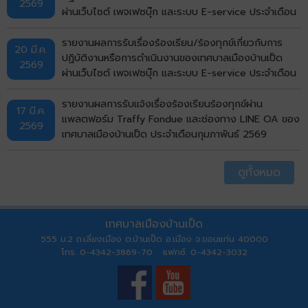
2569
ผ่านเว็บไซต์ เพจเฟซบุ๊ก และระบบ E-service ประจำเดือน
มีนาคม พ.ศ. 2569
รายงานผลการรับเรื่องร้องเรียน/ร้องทุกข์เกี่ยวกับการ
20 มี.ค.
ปฏิบัติงานหรือการดำเนินงานของเทศบาลเมืองบ้านเป็ด
2569
ผ่านเว็บไซต์ เพจเฟซบุ๊ก และระบบ E-service ประจำเดือน
กุมภาพันธ์ พ.ศ. 2569
รายงานผลการรับแจ้งเรื่องร้องเรียนร้องทุกข์ผ่าน
17 มี.ค.
แพลตฟอร์ม Traffy Fondue และช่องทาง LINE OA ของ
2569
เทศบาลเมืองบ้านเป็ด ประจำเดือนกุมภาพันธ์ 2569
ดูทั้งหมด
เทศบาลเมืองบ้านเป็ด
555 ม.2 ถ.เลี่ยงเมือง ต.บ้านเป็ด อ.เมือง จ.ขอนแก่น 40000
โทร. 0-4342-3869-70 แฟกซ์. 0-4342-3032