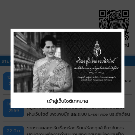
QR Code หน้านี้
รายงานการรับร้องเรียน/ร้องทุกข์อื่นๆ
รายงานผลการรับแจ้งเรื่องร้องเรียนร้องทุกข์ผ่าน
15 ก.ค.
แพลตฟอร์ม Traffy Fondue และช่องทาง LINE OA ของ
2569
เทศบาลเมืองบ้านเป็ด ประจำเดือนมิถุนายน 2569
รายงานผลการรับเรื่องร้องเรียน/ร้องทุกข์เกี่ยวกับการ
เข้าสู่เว็บไซต์เทศบาล
14 ก.ค.
ปฏิบัติงานหรือการดำเนินงานของเทศบาลเมืองบ้านเป็ด
2569
ผ่านเว็บไซต์ เพจเฟซบุ๊ก และระบบ E-service ประจำเดือน
มิถุนายน พ.ศ. 2569
รายงานผลการรับเรื่องร้องเรียน/ร้องทุกข์เกี่ยวกับการ
22 มิ.ย.
ปฏิบัติงานหรือการดำเนินงานของเทศบาลเมืองบ้านเป็ด