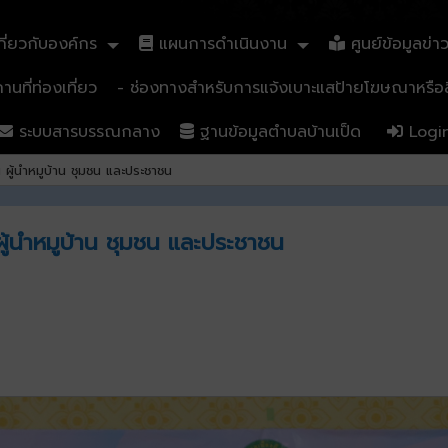
ี่ยวกับองค์กร
แผนการดำเนินงาน
ศูนย์ข้อมูลข่า
นที่ท่องเที่ยว
- ช่องทางสำหรับการแจ้งเบาะแสป้ายโฆษณาหรือสิ
ระบบสารบรรณกลาง
ฐานข้อมูลตำบลบ้านเป็ด
Logi
ผู้นำหมูบ้าน ชุมชน และประชาชน
ู้นำหมูบ้าน ชุมชน และประชาชน