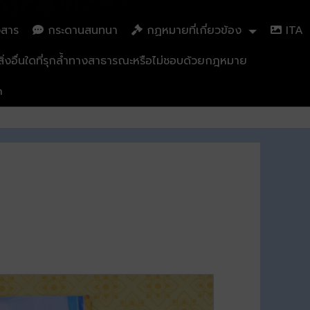
วสาร
กระดานสนทนา
กฏหมายที่เกี่ยวข้อง
ITA
่งอื่นใดที่รุกล้ำทางสาธารณะหรือไม่ชอบด้วยกฎหมาย
n