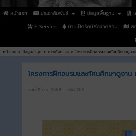
หน้าแรก
ประชาสัมพันธ์
ข้อมูลพื้นฐาน
เก
E-Service
บ้านเป็ดรักษ์สิ่งแวดล้อม
สถา
หน้าแรก
>
ข้อมูลล่าสุด
>
ภาพกิจกรรม
>
โครงการฝึกอบรมและทัศนศึกษาดูงาน 
โครงการฝึกอบรมและทัศนศึกษาดูงาน ผ
วันที่ 11 ก.ย. 2568 อ่าน 262