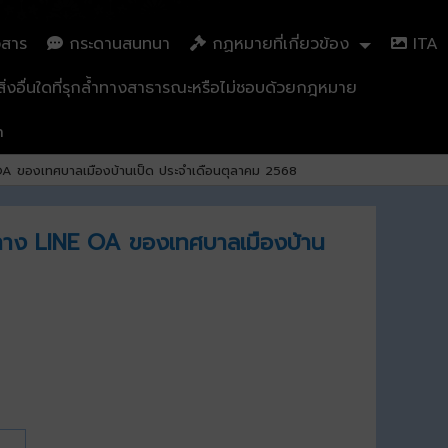
วสาร
กระดานสนทนา
กฏหมายที่เกี่ยวข้อง
ITA
่งอื่นใดที่รุกล้ำทางสาธารณะหรือไม่ชอบด้วยกฎหมาย
n
 OA ของเทศบาลเมืองบ้านเป็ด ประจำเดือนตุลาคม 2568
งทาง LINE OA ของเทศบาลเมืองบ้าน