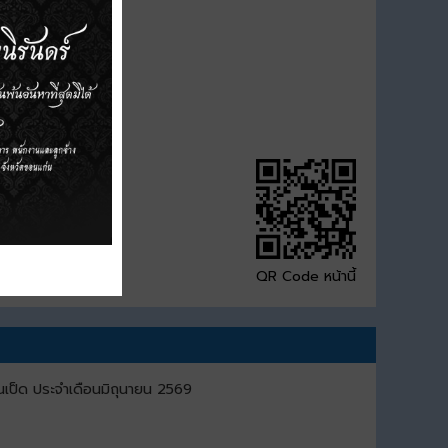
QR Code หน้านี้
เป็ด ประจำเดือนมิถุนายน 2569