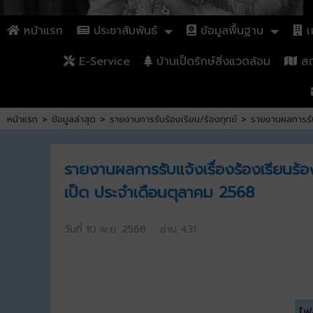
หน้าแรก
ประชาสัมพันธ์
ข้อมูลพื้นฐาน
เก
E-Service
บ้านเป็ดรักษ์สิ่งแวดล้อม
สถา
หน้าแรก
>
ข้อมูลล่าสุด
>
รายงานการรับร้องเรียน/ร้องทุกข์
>
รายงานผลการรับ
รายงานผลการรับแจ้งเรื่องร้องเรียน
เป็ด ประจำเดือนตุลาคม 2568
วันที่ 10 พ.ย. 2568 อ่าน 431
ไฟล