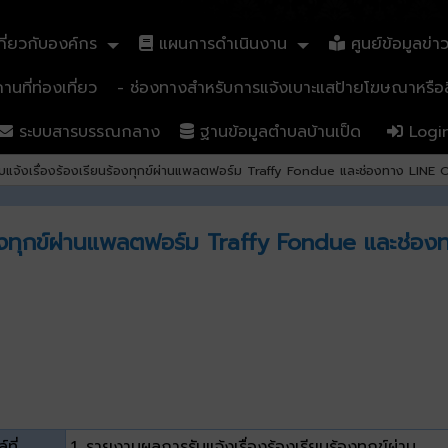
ี่ยวกับองค์กร
แผนการดำเนินงาน
ศูนย์ข้อมูลข่า
นที่ท่องเที่ยว
- ช่องทางสำหรับการแจ้งเบาะแสป้ายโฆษณาหรือสิ
ระบบสารบรรณกลาง
ฐานข้อมูลตำบลบ้านเป็ด
Logi
แจ้งเรื่องร้องเรียนร้องทุกข์ผ่านแพลตฟอร์ม Traffy Fondue และช่องทาง LINE
ร้องทุกข์ผ่านแพลตฟอร์ม Traffy Fondue และช่อ
์ที่
1. รายงานผลการรับแจ้งเรื่องร้องเรียนร้องทุกข์ผ่าน