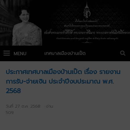
เทศบาลเมืองบ้านเป็ด
MENU
ประกาศเทศบาลเมืองบ้านเป็ด เรื่อง รายงาน
การรับ-จ่ายเงิน ประจำปีงบประมาณ พ.ศ.
2568
วันที่ 27 ต.ค. 2568 อ่าน
509