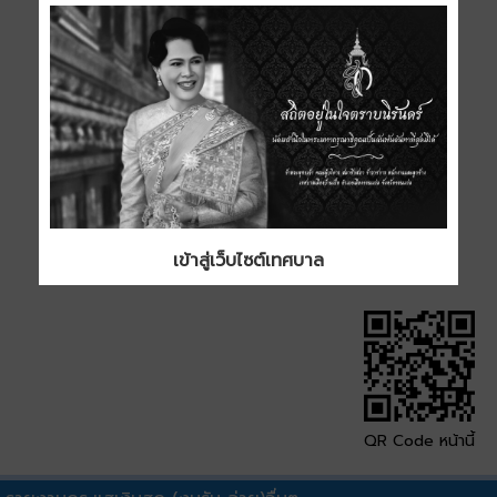
เข้าสู่เว็บไซต์เทศบาล
QR Code หน้านี้