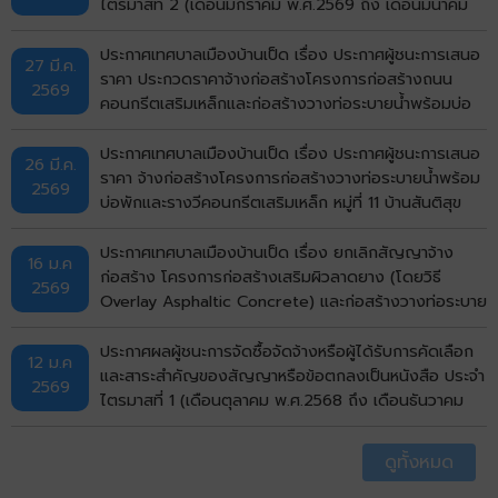
ไตรมาสที่ 2 (เดือนมกราคม พ.ศ.2569 ถึง เดือนมีนาคม
พ.ศ.2569)
ประกาศเทศบาลเมืองบ้านเป็ด เรื่อง ประกาศผู้ชนะการเสนอ
27 มี.ค.
ราคา ประกวดราคาจ้างก่อสร้างโครงการก่อสร้างถนน
2569
คอนกรีตเสริมเหล็กและก่อสร้างวางท่อระบายน้ำพร้อมบ่อ
พักฝาเหล็กและคอนกรีตเสริมเหล็กหลังท่อ หมู่ที่ 1 บ้านเป็ด
(หน้าศาลาอเนกประสงค์สามแยก ถึงบ้านนางสุพร) ตำบล
ประกาศเทศบาลเมืองบ้านเป็ด เรื่อง ประกาศผู้ชนะการเสนอ
26 มี.ค.
บ้านเป็ด อำเภอเมืองขอนแก่น จังหวัดขอนแก่น ด้วยวิธี
ราคา จ้างก่อสร้างโครงการก่อสร้างวางท่อระบายน้ำพร้อม
2569
ประกวดราคาอิเล็กทรอนิกส์ (e-bidding)
บ่อพักและรางวีคอนกรีตเสริมเหล็ก หมู่ที่ 11 บ้านสันติสุข
(ซอย 4) ตำบลบ้านเป็ด อำเภอเมืองขอนแก่น จังหวัด
ขอนแก่น โดยวิธีคัดเลือก
ประกาศเทศบาลเมืองบ้านเป็ด เรื่อง ยกเลิกสัญญาจ้าง
16 ม.ค
ก่อสร้าง โครงการก่อสร้างเสริมผิวลาดยาง (โดยวิธี
2569
Overlay Asphaltic Concrete) และก่อสร้างวางท่อระบาย
น้ำพร้อมบ่อพักและรางวีคอนกรีตสเริมเหล็ก (จากถนนมะลิ
วัลย์ ถึงถนนเลี่ยงเมือง) รหัสทางหลวงท้องถิ่น
ประกาศผลผู้ชนะการจัดซื้อจัดจ้างหรือผู้ได้รับการคัดเลือก
12 ม.ค
ขก.ถ.36007 แยกทางหลวงหมายเลข 12 (บ้านโคกฟันโปง)
และสาระสำคัญของสัญญาหรือข้อตกลงเป็นหนังสือ ประจำ
2569
- แยกทางหลวงหมายเลข 230 (ทางเลี่ยงเมือง) หมู่ที่ 4,21
ไตรมาสที่ 1 (เดือนตุลาคม พ.ศ.2568 ถึง เดือนธันวาคม
บ้านโคกฟันโปง พื้นที่ผิวจราจรรวมไม่น้อยกว่า 12,250
พ.ศ.2568)
ตารางเมตร ตำบลบ้านเป็ด อำเภอเมืองขอนแก่น จังหวัด
ดูทั้งหมด
ขอนแก่น ด้วยวิธีประกวดราคาอิเล็กทรอนิกส์ (e-bidding)