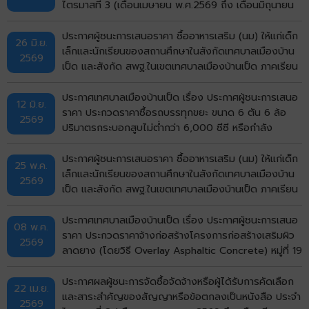
ไตรมาสที่ 3 (เดือนเมษายน พ.ศ.2569 ถึง เดือนมิถุนายน
พ.ศ.2569)
ประกาศผู้ชนะการเสนอราคา ซื้ออาหารเสริม (นม) ให้แก่เด็ก
26 มิ.ย.
เล็กและนักเรียนของสถานศึกษาในสังกัดเทศบาลเมืองบ้าน
2569
เป็ด และสังกัด สพฐ.ในเขตเทศบาลเมืองบ้านเป็ด ภาคเรียน
ที่ 1/2569 โดยวิธีเฉพาะเจาะจง
ประกาศเทศบาลเมืองบ้านเป็ด เรื่อง ประกาศผู้ชนะการเสนอ
12 มิ.ย.
ราคา ประกวดราคาซื้อรถบรรทุกขยะ ขนาด 6 ตัน 6 ล้อ
2569
ปริมาตรกระบอกสูบไม่ต่ำกว่า 6,000 ซีซี หรือกำลัง
เครื่องยนต์สูงสุดไม่ต่ำกว่า 170 กิโลวัตต์ แบบอัดท้าย
จำนวน 5 คัน ด้วยวิธีประกวดราคาอิเล็กทรอนิกส์ (e-
ประกาศผู้ชนะการเสนอราคา ซื้ออาหารเสริม (นม) ให้แก่เด็ก
25 พ.ค.
bidding) ประกาศประกวดราคา
เล็กและนักเรียนของสถานศึกษาในสังกัดเทศบาลเมืองบ้าน
2569
เป็ด และสังกัด สพฐ.ในเขตเทศบาลเมืองบ้านเป็ด ภาคเรียน
ที่ 1/2569 โดยวิธีเฉพาะเจาะจง
ประกาศเทศบาลเมืองบ้านเป็ด เรื่อง ประกาศผู้ชนะการเสนอ
08 พ.ค.
ราคา ประกวดราคาจ้างก่อสร้างโครงการก่อสร้างเสริมผิว
2569
ลาดยาง (โดยวิธี Overlay Asphaltic Concrete) หมู่ที่ 19
บ้านกังวาน (ซอยมีสุข กังวาน 5) ตำบลบ้านเป็ด อำเภอ
เมืองขอนแก่น จังหวัดขอนแก่น ด้วยวิธีประกวดราคาอิเล็ก
ประกาศผลผู้ชนะการจัดซื้อจัดจ้างหรือผู้ได้รับการคัดเลือก
22 เม.ย.
ทรอกนิกส์ (e-bidding)
และสาระสำคัญของสัญญาหรือข้อตกลงเป็นหนังสือ ประจำ
2569