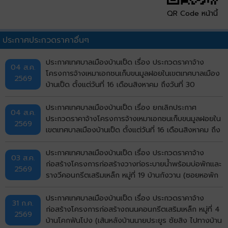
QR Code หน้านี้
ประกาศประกวดราคาอื่นๆ
ประกาศเทศบาลเมืองบ้านเป็ด เรื่อง ประกวดราคาจ้าง
04 ส.ค.
โครงการจ้างเหมาเอกชนเก็บขนมูลฝอยในเขตเทศบาลเมือง
2569
บ้านเป็ด ตั้งแต่วันที่ 16 เดือนสิงหาคม ถึงวันที่ 30
กันยายน พ.ศ.2569 ด้วยวิธีประกวดราคาอิเล็กทรอนิกส์
(e-bidding)
ประกาศเทศบาลเมืองบ้านเป็ด เรื่อง ยกเลิกประกาศ
04 ส.ค.
ประกวดราคาจ้างโครงการจ้างเหมาเอกชนเก็บขนมูลฝอยใน
2569
เขตเทศบาลเมืองบ้านเป็ด ตั้งแต่วันที่ 16 เดือนสิงหาคม ถึง
วันที่ 30 กันยายน พ.ศ.2569 ด้วยวิธีประกวดราคา
อิเล็กทรอนิกส์ (e-bidding)
ประกาศเทศบาลเมืองบ้านเป็ด เรื่อง ประกวดราคาจ้าง
03 ส.ค.
ก่อสร้างโครงการก่อสร้างวางท่อระบายน้ำพร้อมบ่อพักและ
2569
รางวีคอนกรีตเสริมเหล็ก หมู่ที่ 19 บ้านกังวาน (ซอยหอพัก
ศรีรัฐจิตรุึงบ้านเลขที่ 143/9) ตำบลบ้านเป็ด อำเภอเมือง
ขอนแก่น จังหวัดขอนแก่น ด้วยวิธีประกวดราคา
ประกาศเทศบาลเมืองบ้านเป็ด เรื่อง ประกวดราคาจ้าง
31 ก.ค.
อิเล็กทรอนิกส์ (e-bidding)
ก่อสร้างโครงการก่อสร้างถนนคอนกรีตเสริมเหล็ก หมู่ที่ 4
2569
บ้านโคกฟันโปง (เส้นหลังบ้านนายประยูร ชัยสิง ไปทางบ้าน