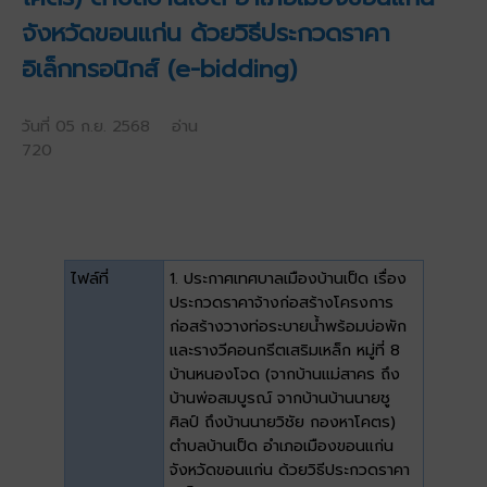
จังหวัดขอนแก่น ด้วยวิธีประกวดราคา
อิเล็กทรอนิกส์ (e-bidding)
วันที่ 05 ก.ย. 2568 อ่าน
720
ไฟล์ที่
1. ประกาศเทศบาลเมืองบ้านเป็ด เรื่อง
ประกวดราคาจ้างก่อสร้างโครงการ
ก่อสร้างวางท่อระบายน้ำพร้อมบ่อพัก
และรางวีคอนกรีตเสริมเหล็ก หมู่ที่ 8
บ้านหนองโจด (จากบ้านแม่สาคร ถึง
บ้านพ่อสมบูรณ์ จากบ้านบ้านนายชู
ศิลป์ ถึงบ้านนายวิชัย กองหาโคตร)
ตำบลบ้านเป็ด อำเภอเมืองขอนแก่น
จังหวัดขอนแก่น ด้วยวิธีประกวดราคา