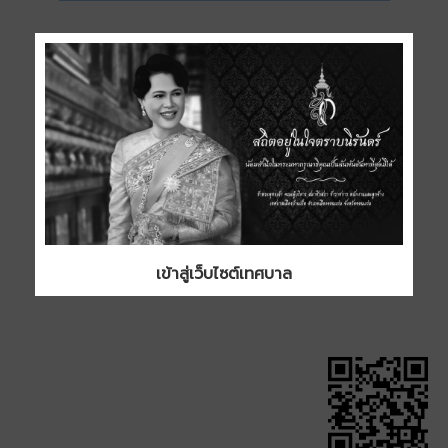
ไฟล์ที่
3. แบบโครงการก่อสร้าง หมู่ 8 บ้าน
หนองโจด (บ้านแม่สาคร)
ประเภท
ขนาด
1.02 MB
ดาวน์โหลด
เข้าสู่เว็บไซต์เทศบาล