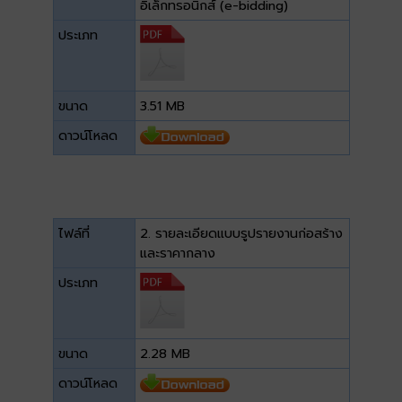
อิเล็กทรอนิกส์ (e-bidding)
ประเภท
ขนาด
3.51 MB
ดาวน์โหลด
ไฟล์ที่
2. รายละเอียดแบบรูปรายงานก่อสร้าง
และราคากลาง
ประเภท
ขนาด
2.28 MB
ดาวน์โหลด