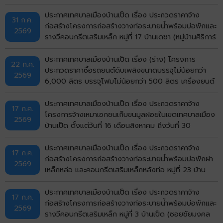
นายวิมาร นรศาสตร์) ตำบลบ้านเป็ด อำเภอเมืองขอนแก่น
จังหวัดขอนแก่น ด้วยวิธีประกวดราคาอิเล็กทรอนิกส์ (e-
ประกาศเทศบาลเมืองบ้านเป็ด เรื่อง ประกวดราคาจ้าง
31 ก.ค.
bidding)
ก่อสร้างโครงการก่อสร้างวางท่อระบายน้ำพร้อมบ่อพักและ
2569
รางวีคอนกรีตเสริมเหล็ก หมู่ที่ 17 บ้านเดชา (หมู่บ้านศิริการ์
เด้น) ตำบลบ้านเป็ด อำเภอเมืองขอนแก่น จังหวัดขอนแก่น
ด้วยวิธีประกวดราคาอิเล็กทรอนิกส์ (e-bidding)
ประกาศเทศบาลเมืองบ้านเป็ด เรื่อง (ร่าง) โครงการ
22 ก.ค.
ประกวดราคาซื้อรถยนต์ดับเพลิงขนาดบรรจุไม่น้อยกว่า
2569
6,000 ลิตร บรรจุโฟมไม่น้อยกว่า 500 ลิตร เครื่องยนต์
ดีเซล ขนาดไม่น้อยกว่า 240 แรงม้า ชนิด 6 ล้อ พร้อมติด
ตั้งระบบปั๊มแรงดันสูงและอุปกรณ์ในการดับเพลิงครบชุด
ประกาศเทศบาลเมืองบ้านเป็ด เรื่อง ประกวดราคาจ้าง
17 ก.ค.
จำนวน 1 คัน ด้วยวิธีประกวดราคาอิเล็กทรอนิกส์ (e-
โครงการจ้างเหมาเอกชนเก็บขนมูลฝอยในเขตเทศบาลเมือง
2569
bidding)
บ้านเป็ด ตั้งแต่วันที่ 16 เดือนสิงหาคม ถึงวันที่ 30
กันยายน พ.ศ.2569 ด้วยวิธีประกวดราคาอิเล็กทรอนิกส์
(e-bidding)
ประกาศเทศบาลเมืองบ้านเป็ด เรื่อง ประกวดราคาจ้าง
17 ก.ค.
ก่อสร้างโครงการก่อสร้างวางท่อระบายน้ำพร้อมบ่อพักฝา
2569
เหล็กหล่อ และคอนกรีตเสริมเหล็กหลังท่อ หมู่ที่ 23 บ้าน
ไทรทอง (ถนนด้านทิศเหนือวัดไทรทอง) ตำบลบ้านเป็ด
อำเภอเมืองขอนแก่น จังหวัดขอนแก่น ด้วยวิธีประกวดราคา
ประกาศเทศบาลเมืองบ้านเป็ด เรื่อง ประกวดราคาจ้าง
17 ก.ค.
อิเล็กทรอนิกส์ (e-bidding)
ก่อสร้างโครงการก่อสร้างวางท่อระบายน้ำพร้อมบ่อพักและ
2569
รางวีคอนกรีตเสริมเหล็ก หมู่ที่ 3 บ้านเป็ด (ซอยชัยมงคล