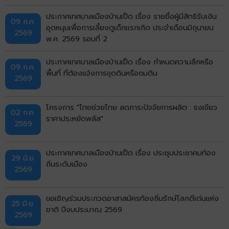
ประกาศเทศบาลเมืองบ้านเป็ด เรื่อง รายชื่อผู้มีสิทธิรับเงิน
09 ก.ค.
อุดหนุนเพื่อการเลี้ยงดูเด็กแรกเกิด ประจำเดือนมิถุนายน
2569
พ.ศ. 2569 รอบที่ 2
ประกาศเทศบาลเมืองบ้านเป็ด เรื่อง กำหนดความลึกหรือ
09 ก.ค.
พื้นที่ ที่ต้องแจ้งการขุดดินหรือถมดิน
2569
โครงการ "ไทยช่วยไทย ลดภาระปัจจัยการผลิต : ธงเขียว
02 ก.ค.
ราคาประหยัดพลัส"
2569
ประกาศเทศบาลเมืองบ้านเป็ด เรื่อง ประชุมประชาคมท้อง
29 มิ.ย.
ถิ่นระดับเมือง
2569
ขอเชิญร่วมประกวดอาสาสมัครท้องถิ่นรักษ์โลกดีเด่นแห่ง
25 มิ.ย.
ชาติ ปีงบประมาณ 2569
2569