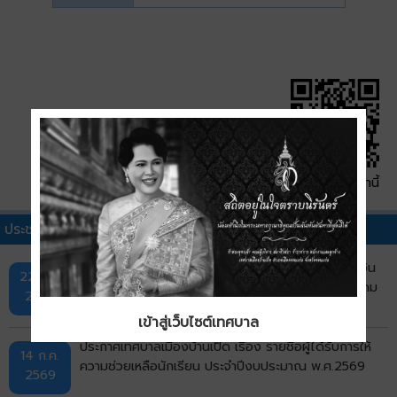
QR Code หน้านี้
ประชาสัมพันธ์เทศบาลอื่นๆ
ประกาศเทศบาลเมืองบ้านเป็ด เรื่อง รายชื่อผู้มีสิทธิรับเงิน
22 ก.ค.
อุดหนุนเพื่อการเลี้ยงดูเด็กแรกเกิด ประจำเดือนกรกฎาคม
2569
พ.ศ. 2569 รอบที่ 1
เข้าสู่เว็บไซต์เทศบาล
ประกาศเทศบาลเมืองบ้านเป็ด เรื่อง รายชื่อผู้ได้รับการให้
14 ก.ค.
ความช่วยเหลือนักเรียน ประจำปีงบประมาณ พ.ศ.2569
2569