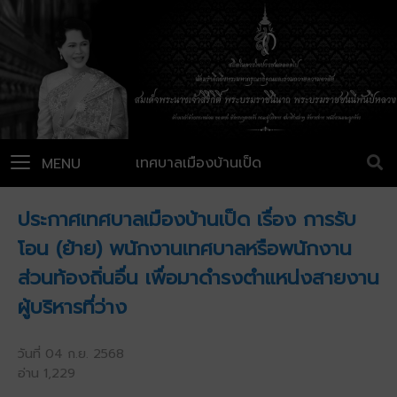
เทศบาลเมืองบ้านเป็ด
MENU
ประกาศเทศบาลเมืองบ้านเป็ด เรื่อง การรับ
โอน (ย้าย) พนักงานเทศบาลหรือพนักงาน
ส่วนท้องถิ่นอื่น เพื่อมาดำรงตำแหน่งสายงาน
ผู้บริหารที่ว่าง
วันที่ 04 ก.ย. 2568
อ่าน 1,229