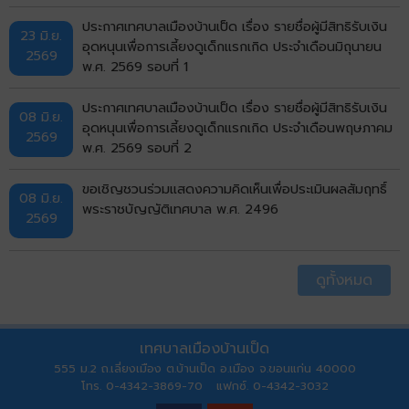
ประกาศเทศบาลเมืองบ้านเป็ด เรื่อง รายชื่อผู้มีสิทธิรับเงิน
23 มิ.ย.
อุดหนุนเพื่อการเลี้ยงดูเด็กแรกเกิด ประจำเดือนมิถุนายน
2569
พ.ศ. 2569 รอบที่ 1
ประกาศเทศบาลเมืองบ้านเป็ด เรื่อง รายชื่อผู้มีสิทธิรับเงิน
08 มิ.ย.
อุดหนุนเพื่อการเลี้ยงดูเด็กแรกเกิด ประจำเดือนพฤษภาคม
2569
พ.ศ. 2569 รอบที่ 2
ขอเชิญชวนร่วมแสดงความคิดเห็นเพื่อประเมินผลสัมฤทธิ์
08 มิ.ย.
พระราชบัญญัติเทศบาล พ.ศ. 2496
2569
ดูทั้งหมด
เทศบาลเมืองบ้านเป็ด
555 ม.2 ถ.เลี่ยงเมือง ต.บ้านเป็ด อ.เมือง จ.ขอนแก่น 40000
โทร. 0-4342-3869-70 แฟกซ์. 0-4342-3032