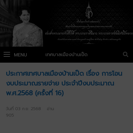
เทศบาลเมืองบ้านเป็ด
MENU
ประกาศเทศบาลเมืองบ้านเป็ด เรื่อง การโอน
งบประมาณรายจ่าย ประจำปีงบประมาณ
พ.ศ.2568 (ครั้งที่ 16)
วันที่ 03 ก.ย. 2568 อ่าน
905