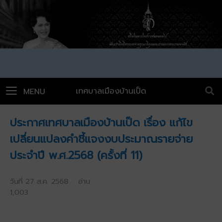
เทศบาลเมืองบ้านเป็ด
MENU
ประกาศเทศบาลเมืองบ้านเป็ด เรื่อง แก้ไข
เปลี่ยนแปลงคำชี้แจงงบประมาณรายจ่าย
ประจำปี พ.ศ.2568 (ครั้งที่ 11)
วันที่ 27 ส.ค. 2568 อ่าน
1,003