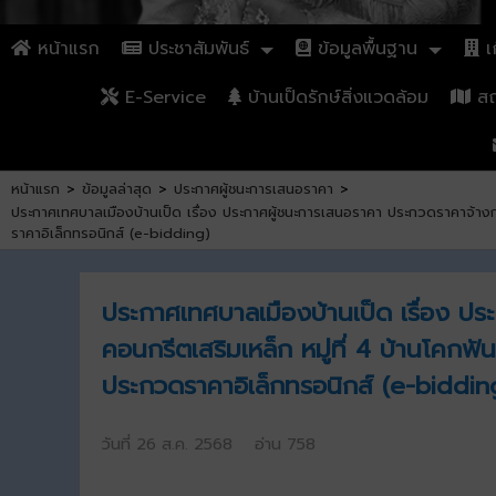
หน้าแรก
ประชาสัมพันธ์
ข้อมูลพื้นฐาน
เก
E-Service
บ้านเป็ดรักษ์สิ่งแวดล้อม
สถา
หน้าแรก
>
ข้อมูลล่าสุด
>
ประกาศผู้ชนะการเสนอราคา
>
ประกาศเทศบาลเมืองบ้านเป็ด เรื่อง ประกาศผู้ชนะการเสนอราคา ประกวดราคาจ้างก
ราคาอิเล็กทรอนิกส์ (e-bidding)
ประกาศเทศบาลเมืองบ้านเป็ด เรื่อง ป
คอนกรีตเสริมเหล็ก หมู่ที่ 4 บ้านโคกฟ
ประกวดราคาอิเล็กทรอนิกส์ (e-biddin
วันที่ 26 ส.ค. 2568 อ่าน 758