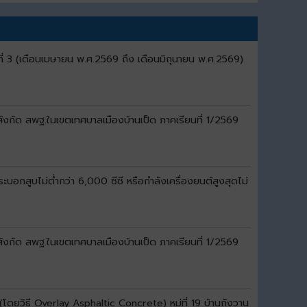
ี่ 3 (เดือนเมษายน พ.ศ.2569 ถึง เดือนมิถุนายน พ.ศ.2569)
สังกัด สพฐ.ในเขตเทศบาลเมืองบ้านเป็ด ภาคเรียนที่ 1/2569
อกสูบไม่ต่ำกว่า 6,000 ซีซี หรือกำลังเครื่องยนต์สูงสุดไม่
สังกัด สพฐ.ในเขตเทศบาลเมืองบ้านเป็ด ภาคเรียนที่ 1/2569
ดยวิธี Overlay Asphaltic Concrete) หมู่ที่ 19 บ้านกังวาน