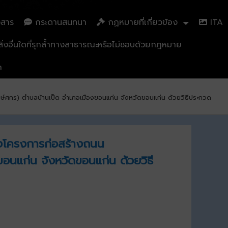
วสาร
กระดานสนทนา
กฏหมายที่เกี่ยวข้อง
ITA
่งอื่นใดที่รุกล้ำทางสาธารณะหรือไม่ชอบด้วยกฎหมาย
n
พงษ์ศกร) ตำบลบ้านเป็ด อำเภอเมืองขอนแก่น จังหวัดขอนแก่น ด้วยวิธีประกวด
างโครงการก่อสร้างถนน
ขอนแก่น จังหวัดขอนแก่น ด้วยวิธี