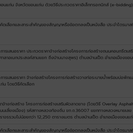
ขอนแก่น จังหวัดขอนแก่น ด้วยวิธีประกวดราคาอิเล็กทรอกนิกส์ (e-bidding)
ับการคัดเลือกและสาระสำคัญของสัญญาหรือข้อตกลงเป็นหนังสือ ประจำไตรมาส
ชนะการเสนอราคา ประกวดราคาจ้างก่อสร้างโครงการก่อสร้างถนนคอนกรีตเสริ
(หน้าศาลาอเนกประสงค์สามแยก ถึงบ้านนางสุพร) ตำบลบ้านเป็ด อำเภอเมืองขอน
ะการเสนอราคา จ้างก่อสร้างโครงการก่อสร้างวางท่อระบายน้ำพร้อมบ่อพักและรา
่น โดยวิธีคัดเลือก
ญาจ้างก่อสร้าง โครงการก่อสร้างเสริมผิวลาดยาง (โดยวิธี Overlay Aspha
ึงถนนเลี่ยงเมือง) รหัสทางหลวงท้องถิ่น ขก.ถ.36007 แยกทางหลวงหมายเ
ที่ผิวจราจรรวมไม่น้อยกว่า 12,250 ตารางเมตร ตำบลบ้านเป็ด อำเภอเมืองขอนแก
บการคัดเลือกและสาระสำคัญของสัญญาหรือข้อตกลงเป็นหนังสือ ประจำไตรมาสท