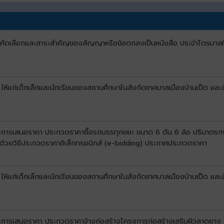
บการคัดเลือกและสาระสำคัญของสัญญาหรือข้อตกลงเป็นหนังสือ ประจำไตรมาสท
 ให้แก่เด็กเล็กและนักเรียนของสถานศึกษาในสังกัดเทศบาลเมืองบ้านเป็ด และ
นะการเสนอราคา ประกวดราคาซื้อรถบรรทุกขยะ ขนาด 6 ตัน 6 ล้อ ปริมาตรกระบ
น ด้วยวิธีประกวดราคาอิเล็กทรอนิกส์ (e-bidding) ประกาศประกวดราคา
 ให้แก่เด็กเล็กและนักเรียนของสถานศึกษาในสังกัดเทศบาลเมืองบ้านเป็ด และ
นะการเสนอราคา ประกวดราคาจ้างก่อสร้างโครงการก่อสร้างเสริมผิวลาดยาง (โ