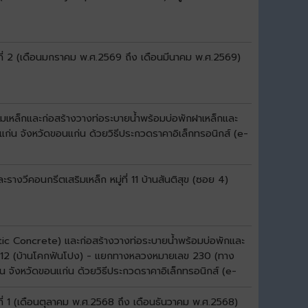
ที่ 2 (เดือนมกราคม พ.ศ.2569 ถึง เดือนมีนาคม พ.ศ.2569)
มเหล็กและก่อสร้างวางท่อระบายน้ำพร้อมบ่อพักฝาเหล็กและ
แก่น จังหวัดขอนแก่น ด้วยวิธีประกวดราคาอิเล็กทรอนิกส์ (e-
งวีคอนกรีตเสริมเหล็ก หมู่ที่ 11 บ้านสันติสุข (ซอย 4)
ltic Concrete) และก่อสร้างวางท่อระบายน้ำพร้อมบ่อพักและ
ลข 12 (บ้านโคกฟันโปง) - แยกทางหลวงหมายเลข 230 (ทาง
่น จังหวัดขอนแก่น ด้วยวิธีประกวดราคาอิเล็กทรอนิกส์ (e-
ี่ 1 (เดือนตุลาคม พ.ศ.2568 ถึง เดือนธันวาคม พ.ศ.2568)