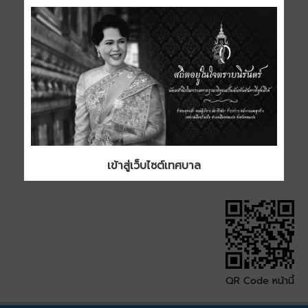
ระบายน้ำพร้อมบ่อพัก
คอนกรีตเสริมเหล็ก
ประเภท
ขนาด
1 MB
ดาวน์โหลด
เข้าสู่เว็บไซต์เทศบาล
QR Code หน้านี้