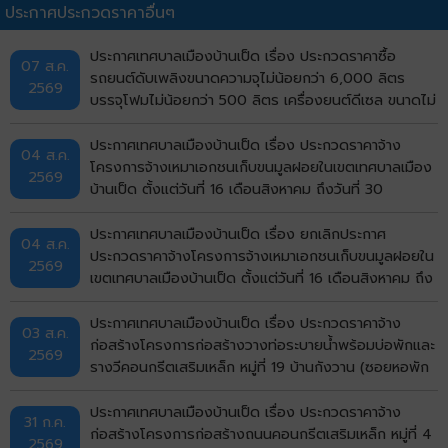
ประกาศประกวดราคาอื่นๆ
ประกาศเทศบาลเมืองบ้านเป็ด เรื่อง ประกวดราคาซื้อ
07 ส.ค.
รถยนต์ดับเพลิงขนาดความจุไม่น้อยกว่า 6,000 ลิตร
2569
บรรจุโฟมไม่น้อยกว่า 500 ลิตร เครื่องยนต์ดีเซล ขนาดไม่
น้อยกว่า 240 แรงม้า ชนิด 6 ล้อ พร้อมติดตั้งระบบปั๊ม
แรงดันสูงและอุปกรณ์ในการดับเพลิงครบชุด จำนวน 1 คัน
ประกาศเทศบาลเมืองบ้านเป็ด เรื่อง ประกวดราคาจ้าง
04 ส.ค.
ด้วยวิธีประกวดราคาอิเล็กทรอนิกส์ (e-bidding)
โครงการจ้างเหมาเอกชนเก็บขนมูลฝอยในเขตเทศบาลเมือง
2569
บ้านเป็ด ตั้งแต่วันที่ 16 เดือนสิงหาคม ถึงวันที่ 30
กันยายน พ.ศ.2569 ด้วยวิธีประกวดราคาอิเล็กทรอนิกส์
(e-bidding)
ประกาศเทศบาลเมืองบ้านเป็ด เรื่อง ยกเลิกประกาศ
04 ส.ค.
ประกวดราคาจ้างโครงการจ้างเหมาเอกชนเก็บขนมูลฝอยใน
2569
เขตเทศบาลเมืองบ้านเป็ด ตั้งแต่วันที่ 16 เดือนสิงหาคม ถึง
วันที่ 30 กันยายน พ.ศ.2569 ด้วยวิธีประกวดราคา
อิเล็กทรอนิกส์ (e-bidding)
ประกาศเทศบาลเมืองบ้านเป็ด เรื่อง ประกวดราคาจ้าง
03 ส.ค.
ก่อสร้างโครงการก่อสร้างวางท่อระบายน้ำพร้อมบ่อพักและ
2569
รางวีคอนกรีตเสริมเหล็ก หมู่ที่ 19 บ้านกังวาน (ซอยหอพัก
ศรีรัฐจิตรุึงบ้านเลขที่ 143/9) ตำบลบ้านเป็ด อำเภอเมือง
ขอนแก่น จังหวัดขอนแก่น ด้วยวิธีประกวดราคา
ประกาศเทศบาลเมืองบ้านเป็ด เรื่อง ประกวดราคาจ้าง
31 ก.ค.
อิเล็กทรอนิกส์ (e-bidding)
ก่อสร้างโครงการก่อสร้างถนนคอนกรีตเสริมเหล็ก หมู่ที่ 4
2569