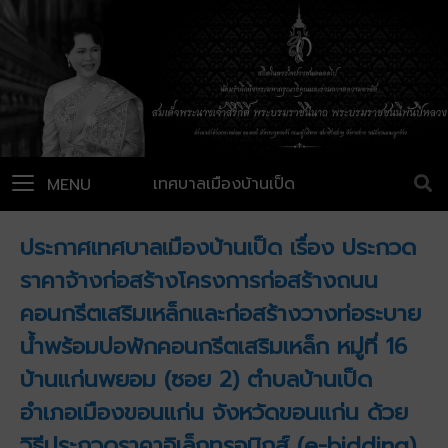
เทศบาลเมืองบ้านเป็ด
MENU
ประกาศเทศบาลเมืองบ้านเป็ด เรื่อง ประกวด
ราคาจ้างก่อสร้างโครงการก่อสร้างถนน
คอนกรีตเสริมเหล็กและก่อสร้างวางท่อระบาย
น้ำพร้อมบ่อพักคอนกรีตเสริมเหล็ก หมู่ที่ 16
บ้านแก่นพยอม (ซอย 2) ตำบลบ้านเป็ด
อำเภอเมืองขอนแก่น จังหวัดขอนแก่น ด้วย
วิธีประกวดราคาอิเล็กทรอนิกส์ (e-bidding)