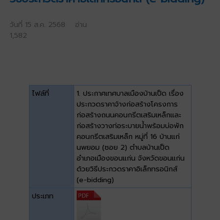
วันที่ 15 ส.ค. 2568 อ่าน
1,582
ไฟล์ที่
1. ประกาศเทศบาลเมืองบ้านเป็ด เรื่อง
ประกวดราคาจ้างก่อสร้างโครงการ
ก่อสร้างถนนคอนกรีตเสริมเหล็กและ
ก่อสร้างวางท่อระบายน้ำพร้อมบ่อพัก
คอนกรีตเสริมเหล็ก หมู่ที่ 16 บ้านแก่
นพยอม (ซอย 2) ตำบลบ้านเป็ด
อำเภอเมืองขอนแก่น จังหวัดขอนแก่น
ด้วยวิธีประกวดราคาอิเล็กทรอนิกส์
(e-bidding)
ประเภท