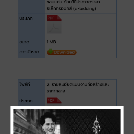
ขอนแก่น ด้วยวิธีประกวดราคา
อิเล็กทรอนิกส์ (e-bidding)
ประเภท
ขนาด
1 MB
ดาวน์โหลด
ไฟล์ที่
2. รายละเอียดแบบงานก่อสร้างและ
ราคากลาง
ประเภท
ขนาด
2.64 MB