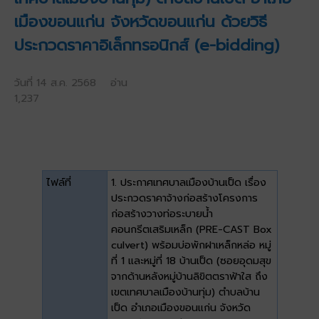
เมืองขอนแก่น จังหวัดขอนแก่น ด้วยวิธี
ประกวดราคาอิเล็กทรอนิกส์ (e-bidding)
วันที่ 14 ส.ค. 2568 อ่าน
1,237
ไฟล์ที่
1. ประกาศเทศบาลเมืองบ้านเป็ด เรื่อง
ประกวดราคาจ้างก่อสร้างโครงการ
ก่อสร้างวางท่อระบายน้ำ
คอนกรีตเสริมเหล็ก (PRE-CAST Box
culvert) พร้อมบ่อพักฝาเหล็กหล่อ หมู่
ที่ 1 และหมู่ที่ 18 บ้านเป็ด (ซอยอุดมสุข
จากด้านหลังหมู่บ้านลิขิตตราฟ้าใส ถึง
เขตเทศบาลเมืองบ้านทุ่ม) ตำบลบ้าน
เป็ด อำเภอเมืองขอนแก่น จังหวัด