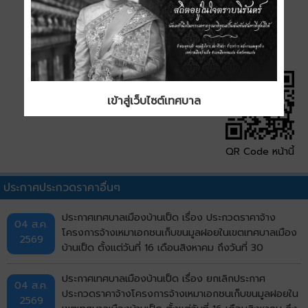
ดาวน์โหลด
เข้าสู่เว็บไซต์เทศบาล
QR Code หน้านี้
ประกาศประกวดราคาอื่นๆ
ประกาศเทศบาลเมืองบ้านเป็ด เรื่อง ประกวดราคาจ้าง
04 ส.ค.
โครงการจ้างเหมาเอกชนเก็บขนมูลฝอยในเขตเทศบาลเมือง
2569
บ้านเป็ด ตั้งแต่วันที่ 16 เดือนสิงหาคม ถึงวันที่ 30
กันยายน พ.ศ.2569 ด้วยวิธีประกวดราคาอิเล็กทรอนิกส์
(e-bidding)
ประกาศเทศบาลเมืองบ้านเป็ด เรื่อง ยกเลิกประกาศ
04 ส.ค.
ประกวดราคาจ้างโครงการจ้างเหมาเอกชนเก็บขนมูลฝอยใน
2569