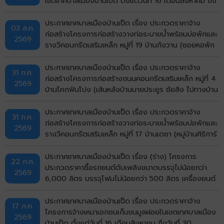
เขตเทศบาลเมืองบ้านเป็ด ตั้งแต่วันที่ 16 เดือนสิงหาคม ถึง
วันที่ 30 กันยายน พ.ศ.2569 ด้วยวิธีประกวดราคา
อิเล็กทรอนิกส์ (e-bidding)
ประกาศเทศบาลเมืองบ้านเป็ด เรื่อง ประกวดราคาจ้าง
03 ส.ค.
ก่อสร้างโครงการก่อสร้างวางท่อระบายน้ำพร้อมบ่อพักและ
2569
รางวีคอนกรีตเสริมเหล็ก หมู่ที่ 19 บ้านกังวาน (ซอยหอพัก
ศรีรัฐจิตรุึงบ้านเลขที่ 143/9) ตำบลบ้านเป็ด อำเภอเมือง
ขอนแก่น จังหวัดขอนแก่น ด้วยวิธีประกวดราคา
ประกาศเทศบาลเมืองบ้านเป็ด เรื่อง ประกวดราคาจ้าง
31 ก.ค.
อิเล็กทรอนิกส์ (e-bidding)
ก่อสร้างโครงการก่อสร้างถนนคอนกรีตเสริมเหล็ก หมู่ที่ 4
2569
บ้านโคกฟันโปง (เส้นหลังบ้านนายประยูร ชัยสิง ไปทางบ้าน
นายวิมาร นรศาสตร์) ตำบลบ้านเป็ด อำเภอเมืองขอนแก่น
จังหวัดขอนแก่น ด้วยวิธีประกวดราคาอิเล็กทรอนิกส์ (e-
ประกาศเทศบาลเมืองบ้านเป็ด เรื่อง ประกวดราคาจ้าง
31 ก.ค.
bidding)
ก่อสร้างโครงการก่อสร้างวางท่อระบายน้ำพร้อมบ่อพักและ
2569
รางวีคอนกรีตเสริมเหล็ก หมู่ที่ 17 บ้านเดชา (หมู่บ้านศิริการ์
เด้น) ตำบลบ้านเป็ด อำเภอเมืองขอนแก่น จังหวัดขอนแก่น
ด้วยวิธีประกวดราคาอิเล็กทรอนิกส์ (e-bidding)
ประกาศเทศบาลเมืองบ้านเป็ด เรื่อง (ร่าง) โครงการ
22 ก.ค.
ประกวดราคาซื้อรถยนต์ดับเพลิงขนาดบรรจุไม่น้อยกว่า
2569
6,000 ลิตร บรรจุโฟมไม่น้อยกว่า 500 ลิตร เครื่องยนต์
ดีเซล ขนาดไม่น้อยกว่า 240 แรงม้า ชนิด 6 ล้อ พร้อมติด
ตั้งระบบปั๊มแรงดันสูงและอุปกรณ์ในการดับเพลิงครบชุด
ประกาศเทศบาลเมืองบ้านเป็ด เรื่อง ประกวดราคาจ้าง
17 ก.ค.
จำนวน 1 คัน ด้วยวิธีประกวดราคาอิเล็กทรอนิกส์ (e-
โครงการจ้างเหมาเอกชนเก็บขนมูลฝอยในเขตเทศบาลเมือง
2569
bidding)
บ้านเป็ด ตั้งแต่วันที่ 16 เดือนสิงหาคม ถึงวันที่ 30