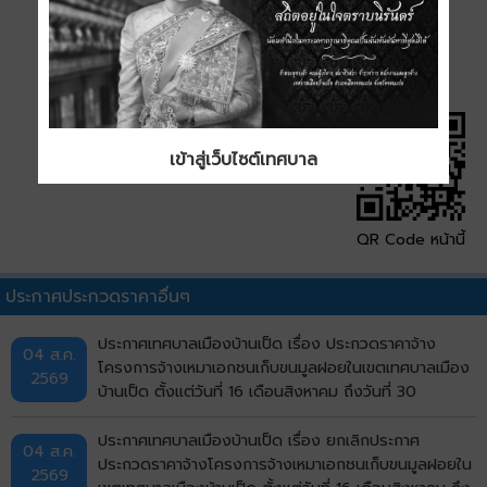
ดาวน์โหลด
เข้าสู่เว็บไซต์เทศบาล
QR Code หน้านี้
ประกาศประกวดราคาอื่นๆ
ประกาศเทศบาลเมืองบ้านเป็ด เรื่อง ประกวดราคาจ้าง
04 ส.ค.
โครงการจ้างเหมาเอกชนเก็บขนมูลฝอยในเขตเทศบาลเมือง
2569
บ้านเป็ด ตั้งแต่วันที่ 16 เดือนสิงหาคม ถึงวันที่ 30
กันยายน พ.ศ.2569 ด้วยวิธีประกวดราคาอิเล็กทรอนิกส์
(e-bidding)
ประกาศเทศบาลเมืองบ้านเป็ด เรื่อง ยกเลิกประกาศ
04 ส.ค.
ประกวดราคาจ้างโครงการจ้างเหมาเอกชนเก็บขนมูลฝอยใน
2569