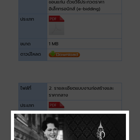
ขอนแก่น ด้วยวิธีประกวดราคา
อิเล็กทรอนิกส์ (e-bidding)
ประเภท
ขนาด
1 MB
ดาวน์โหลด
ไฟล์ที่
2. รายละเอียดแบบงานก่อสร้างและ
ราคากลาง
ประเภท
ขนาด
2.64 MB