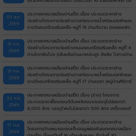
เขตเทศบาลเมืองบ้านเป็ด ตั้งแต่วันที่ 16 เดือนสิงหาคม ถึง
วันที่ 30 กันยายน พ.ศ.2569 ด้วยวิธีประกวดราคา
อิเล็กทรอนิกส์ (e-bidding)
ประกาศเทศบาลเมืองบ้านเป็ด เรื่อง ประกวดราคาจ้าง
03 ส.ค.
ก่อสร้างโครงการก่อสร้างวางท่อระบายน้ำพร้อมบ่อพักและ
2569
รางวีคอนกรีตเสริมเหล็ก หมู่ที่ 19 บ้านกังวาน (ซอยหอพัก
ศรีรัฐจิตรุึงบ้านเลขที่ 143/9) ตำบลบ้านเป็ด อำเภอเมือง
ขอนแก่น จังหวัดขอนแก่น ด้วยวิธีประกวดราคา
ประกาศเทศบาลเมืองบ้านเป็ด เรื่อง ประกวดราคาจ้าง
31 ก.ค.
อิเล็กทรอนิกส์ (e-bidding)
ก่อสร้างโครงการก่อสร้างถนนคอนกรีตเสริมเหล็ก หมู่ที่ 4
2569
บ้านโคกฟันโปง (เส้นหลังบ้านนายประยูร ชัยสิง ไปทางบ้าน
นายวิมาร นรศาสตร์) ตำบลบ้านเป็ด อำเภอเมืองขอนแก่น
จังหวัดขอนแก่น ด้วยวิธีประกวดราคาอิเล็กทรอนิกส์ (e-
ประกาศเทศบาลเมืองบ้านเป็ด เรื่อง ประกวดราคาจ้าง
31 ก.ค.
bidding)
ก่อสร้างโครงการก่อสร้างวางท่อระบายน้ำพร้อมบ่อพักและ
2569
รางวีคอนกรีตเสริมเหล็ก หมู่ที่ 17 บ้านเดชา (หมู่บ้านศิริการ์
เด้น) ตำบลบ้านเป็ด อำเภอเมืองขอนแก่น จังหวัดขอนแก่น
ด้วยวิธีประกวดราคาอิเล็กทรอนิกส์ (e-bidding)
ประกาศเทศบาลเมืองบ้านเป็ด เรื่อง (ร่าง) โครงการ
22 ก.ค.
ประกวดราคาซื้อรถยนต์ดับเพลิงขนาดบรรจุไม่น้อยกว่า
2569
6,000 ลิตร บรรจุโฟมไม่น้อยกว่า 500 ลิตร เครื่องยนต์
ดีเซล ขนาดไม่น้อยกว่า 240 แรงม้า ชนิด 6 ล้อ พร้อมติด
ตั้งระบบปั๊มแรงดันสูงและอุปกรณ์ในการดับเพลิงครบชุด
ประกาศเทศบาลเมืองบ้านเป็ด เรื่อง ประกวดราคาจ้าง
17 ก.ค.
จำนวน 1 คัน ด้วยวิธีประกวดราคาอิเล็กทรอนิกส์ (e-
โครงการจ้างเหมาเอกชนเก็บขนมูลฝอยในเขตเทศบาลเมือง
2569
bidding)
บ้านเป็ด ตั้งแต่วันที่ 16 เดือนสิงหาคม ถึงวันที่ 30