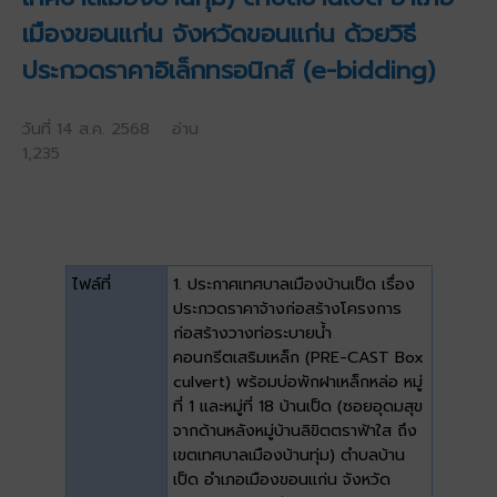
เมืองขอนแก่น จังหวัดขอนแก่น ด้วยวิธี
ประกวดราคาอิเล็กทรอนิกส์ (e-bidding)
วันที่ 14 ส.ค. 2568 อ่าน
1,235
ไฟล์ที่
1. ประกาศเทศบาลเมืองบ้านเป็ด เรื่อง
ประกวดราคาจ้างก่อสร้างโครงการ
ก่อสร้างวางท่อระบายน้ำ
คอนกรีตเสริมเหล็ก (PRE-CAST Box
culvert) พร้อมบ่อพักฝาเหล็กหล่อ หมู่
ที่ 1 และหมู่ที่ 18 บ้านเป็ด (ซอยอุดมสุข
จากด้านหลังหมู่บ้านลิขิตตราฟ้าใส ถึง
เขตเทศบาลเมืองบ้านทุ่ม) ตำบลบ้าน
เป็ด อำเภอเมืองขอนแก่น จังหวัด