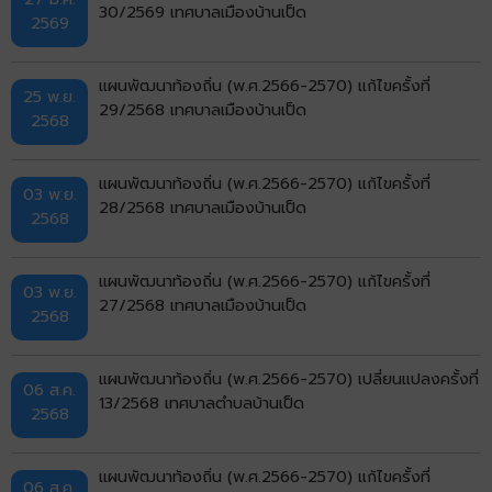
30/2569 เทศบาลเมืองบ้านเป็ด
2569
แผนพัฒนาท้องถิ่น (พ.ศ.2566-2570) แก้ไขครั้งที่
25 พ.ย.
29/2568 เทศบาลเมืองบ้านเป็ด
2568
แผนพัฒนาท้องถิ่น (พ.ศ.2566-2570) แก้ไขครั้งที่
03 พ.ย.
28/2568 เทศบาลเมืองบ้านเป็ด
2568
แผนพัฒนาท้องถิ่น (พ.ศ.2566-2570) แก้ไขครั้งที่
03 พ.ย.
27/2568 เทศบาลเมืองบ้านเป็ด
2568
แผนพัฒนาท้องถิ่น (พ.ศ.2566-2570) เปลี่ยนแปลงครั้งที่
06 ส.ค.
13/2568 เทศบาลตำบลบ้านเป็ด
2568
แผนพัฒนาท้องถิ่น (พ.ศ.2566-2570) แก้ไขครั้งที่
06 ส.ค.