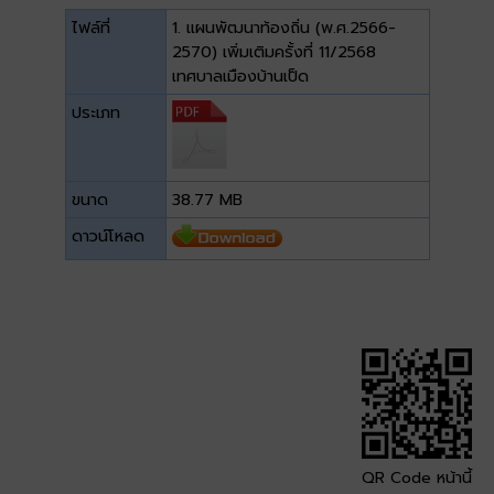
ไฟล์ที่
1. แผนพัฒนาท้องถิ่น (พ.ศ.2566-
2570) เพิ่มเติมครั้งที่ 11/2568
เทศบาลเมืองบ้านเป็ด
ประเภท
ขนาด
38.77 MB
ดาวน์โหลด
QR Code หน้านี้