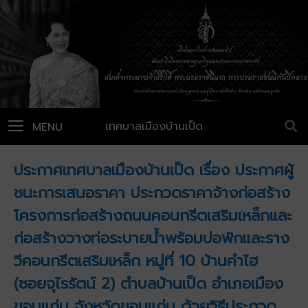
เทศบาลเมืองบ้านเป็ด
MENU
ประกาศเทศบาลเมืองบ้านเป็ด เรื่อง ประกาศผู้
ชนะการเสนอราคา ประกวดราคาจ้างก่อสร้าง
โครงการก่อสร้างถนนคอนกรีตเสริมเหล็กและ
ก่อสร้างวางท่อระบายน้ำพร้อมบ่อพักและราง
วีคอนกรีตเสริมเหล็ก หมู่ที่ 10 บ้านคำไฮ
(ซอยจุไรรัตน์ 2) ตำบลบ้านเป็ด อำเภอเมือง
ขอนแก่น จังหวัดขอนแก่น ด้วยวิธีประกวด