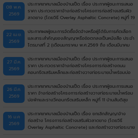
ประกาศเทศบาลเมืองบ้านเป็ด เรื่อง ประกาศผู้ชนะการเสนอ
08 พ.ค.
ราคา ประกวดราคาจ้างก่อสร้างโครงการก่อสร้างเสริมผิว
2569
ลาดยาง (โดยวิธี Overlay Asphaltic Concrete) หมู่ที่ 19
บ้านกังวาน (ซอยมีสุข กังวาน 5) ตำบลบ้านเป็ด อำเภอ
เมืองขอนแก่น จังหวัดขอนแก่น ด้วยวิธีประกวดราคาอิเล็ก
ประกาศผลผู้ชนะการจัดซื้อจัดจ้างหรือผู้ได้รับการคัดเลือก
22 เม.ย.
ทรอกนิกส์ (e-bidding)
และสาระสำคัญของสัญญาหรือข้อตกลงเป็นหนังสือ ประจำ
2569
ไตรมาสที่ 2 (เดือนมกราคม พ.ศ.2569 ถึง เดือนมีนาคม
พ.ศ.2569)
ประกาศเทศบาลเมืองบ้านเป็ด เรื่อง ประกาศผู้ชนะการเสนอ
27 มี.ค.
ราคา ประกวดราคาจ้างก่อสร้างโครงการก่อสร้างถนน
2569
คอนกรีตเสริมเหล็กและก่อสร้างวางท่อระบายน้ำพร้อมบ่อ
พักฝาเหล็กและคอนกรีตเสริมเหล็กหลังท่อ หมู่ที่ 1 บ้านเป็ด
(หน้าศาลาอเนกประสงค์สามแยก ถึงบ้านนางสุพร) ตำบล
ประกาศเทศบาลเมืองบ้านเป็ด เรื่อง ประกาศผู้ชนะการเสนอ
26 มี.ค.
บ้านเป็ด อำเภอเมืองขอนแก่น จังหวัดขอนแก่น ด้วยวิธี
ราคา จ้างก่อสร้างโครงการก่อสร้างวางท่อระบายน้ำพร้อม
2569
ประกวดราคาอิเล็กทรอนิกส์ (e-bidding)
บ่อพักและรางวีคอนกรีตเสริมเหล็ก หมู่ที่ 11 บ้านสันติสุข
(ซอย 4) ตำบลบ้านเป็ด อำเภอเมืองขอนแก่น จังหวัด
ขอนแก่น โดยวิธีคัดเลือก
ประกาศเทศบาลเมืองบ้านเป็ด เรื่อง ยกเลิกสัญญาจ้าง
16 ม.ค
ก่อสร้าง โครงการก่อสร้างเสริมผิวลาดยาง (โดยวิธี
2569
Overlay Asphaltic Concrete) และก่อสร้างวางท่อระบาย
น้ำพร้อมบ่อพักและรางวีคอนกรีตสเริมเหล็ก (จากถนนมะลิ