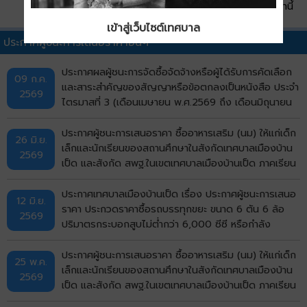
QR Code หน้านี้
เข้าสู่เว็บไซต์เทศบาล
ประกาศผู้ชนะการเสนอราคาอื่นๆ
ประกาศผลผู้ชนะการจัดซื้อจัดจ้างหรือผู้ได้รับการคัดเลือก
09 ก.ค.
และสาระสำคัญของสัญญาหรือข้อตกลงเป็นหนังสือ ประจำ
2569
ไตรมาสที่ 3 (เดือนเมษายน พ.ศ.2569 ถึง เดือนมิถุนายน
พ.ศ.2569)
ประกาศผู้ชนะการเสนอราคา ซื้ออาหารเสริม (นม) ให้แก่เด็ก
26 มิ.ย.
เล็กและนักเรียนของสถานศึกษาในสังกัดเทศบาลเมืองบ้าน
2569
เป็ด และสังกัด สพฐ.ในเขตเทศบาลเมืองบ้านเป็ด ภาคเรียน
ที่ 1/2569 โดยวิธีเฉพาะเจาะจง
ประกาศเทศบาลเมืองบ้านเป็ด เรื่อง ประกาศผู้ชนะการเสนอ
12 มิ.ย.
ราคา ประกวดราคาซื้อรถบรรทุกขยะ ขนาด 6 ตัน 6 ล้อ
2569
ปริมาตรกระบอกสูบไม่ต่ำกว่า 6,000 ซีซี หรือกำลัง
เครื่องยนต์สูงสุดไม่ต่ำกว่า 170 กิโลวัตต์ แบบอัดท้าย
จำนวน 5 คัน ด้วยวิธีประกวดราคาอิเล็กทรอนิกส์ (e-
ประกาศผู้ชนะการเสนอราคา ซื้ออาหารเสริม (นม) ให้แก่เด็ก
25 พ.ค.
bidding) ประกาศประกวดราคา
เล็กและนักเรียนของสถานศึกษาในสังกัดเทศบาลเมืองบ้าน
2569
เป็ด และสังกัด สพฐ.ในเขตเทศบาลเมืองบ้านเป็ด ภาคเรียน
ที่ 1/2569 โดยวิธีเฉพาะเจาะจง