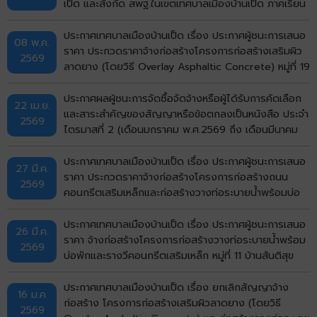
เป็ด และสังกัด สพฐ.ในเขตเทศบาลเมืองบ้านเป็ด ภาคเรียน
ที่ 1/2569 โดยวิธีเฉพาะเจาะจง
ประกาศเทศบาลเมืองบ้านเป็ด เรื่อง ประกาศผู้ชนะการเสนอ
08 พ.ค.
ราคา ประกวดราคาจ้างก่อสร้างโครงการก่อสร้างเสริมผิว
2569
ลาดยาง (โดยวิธี Overlay Asphaltic Concrete) หมู่ที่ 19
บ้านกังวาน (ซอยมีสุข กังวาน 5) ตำบลบ้านเป็ด อำเภอ
เมืองขอนแก่น จังหวัดขอนแก่น ด้วยวิธีประกวดราคาอิเล็ก
ประกาศผลผู้ชนะการจัดซื้อจัดจ้างหรือผู้ได้รับการคัดเลือก
22 เม.ย.
ทรอกนิกส์ (e-bidding)
และสาระสำคัญของสัญญาหรือข้อตกลงเป็นหนังสือ ประจำ
2569
ไตรมาสที่ 2 (เดือนมกราคม พ.ศ.2569 ถึง เดือนมีนาคม
พ.ศ.2569)
ประกาศเทศบาลเมืองบ้านเป็ด เรื่อง ประกาศผู้ชนะการเสนอ
27 มี.ค.
ราคา ประกวดราคาจ้างก่อสร้างโครงการก่อสร้างถนน
2569
คอนกรีตเสริมเหล็กและก่อสร้างวางท่อระบายน้ำพร้อมบ่อ
พักฝาเหล็กและคอนกรีตเสริมเหล็กหลังท่อ หมู่ที่ 1 บ้านเป็ด
(หน้าศาลาอเนกประสงค์สามแยก ถึงบ้านนางสุพร) ตำบล
ประกาศเทศบาลเมืองบ้านเป็ด เรื่อง ประกาศผู้ชนะการเสนอ
26 มี.ค.
บ้านเป็ด อำเภอเมืองขอนแก่น จังหวัดขอนแก่น ด้วยวิธี
ราคา จ้างก่อสร้างโครงการก่อสร้างวางท่อระบายน้ำพร้อม
2569
ประกวดราคาอิเล็กทรอนิกส์ (e-bidding)
บ่อพักและรางวีคอนกรีตเสริมเหล็ก หมู่ที่ 11 บ้านสันติสุข
(ซอย 4) ตำบลบ้านเป็ด อำเภอเมืองขอนแก่น จังหวัด
ขอนแก่น โดยวิธีคัดเลือก
ประกาศเทศบาลเมืองบ้านเป็ด เรื่อง ยกเลิกสัญญาจ้าง
16 ม.ค
ก่อสร้าง โครงการก่อสร้างเสริมผิวลาดยาง (โดยวิธี
2569