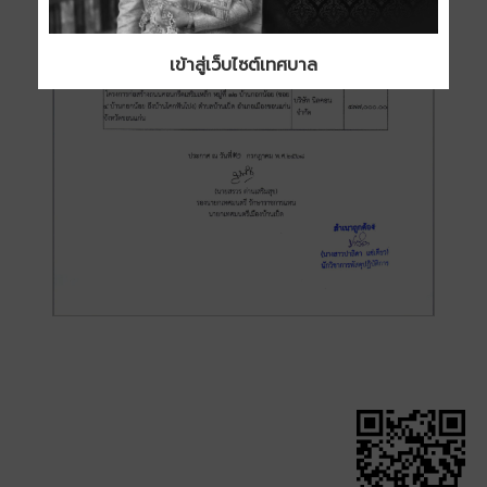
เข้าสู่เว็บไซต์เทศบาล