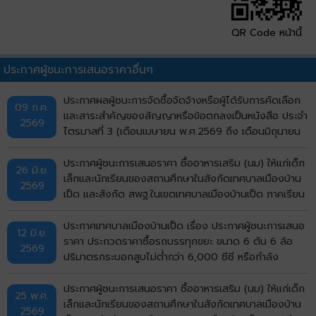
QR Code หน้านี้
ประกาศผู้ชนะการเสนอราคาอื่นๆ
ประกาศผลผู้ชนะการจัดซื้อจัดจ้างหรือผู้ได้รับการคัดเลือก
09 ก.ค.
และสาระสำคัญของสัญญาหรือข้อตกลงเป็นหนังสือ ประจำ
2569
ไตรมาสที่ 3 (เดือนเมษายน พ.ศ.2569 ถึง เดือนมิถุนายน
พ.ศ.2569)
ประกาศผู้ชนะการเสนอราคา ซื้ออาหารเสริม (นม) ให้แก่เด็ก
26 มิ.ย.
เล็กและนักเรียนของสถานศึกษาในสังกัดเทศบาลเมืองบ้าน
2569
เป็ด และสังกัด สพฐ.ในเขตเทศบาลเมืองบ้านเป็ด ภาคเรียน
ที่ 1/2569 โดยวิธีเฉพาะเจาะจง
ประกาศเทศบาลเมืองบ้านเป็ด เรื่อง ประกาศผู้ชนะการเสนอ
12 มิ.ย.
ราคา ประกวดราคาซื้อรถบรรทุกขยะ ขนาด 6 ตัน 6 ล้อ
2569
ปริมาตรกระบอกสูบไม่ต่ำกว่า 6,000 ซีซี หรือกำลัง
เครื่องยนต์สูงสุดไม่ต่ำกว่า 170 กิโลวัตต์ แบบอัดท้าย
จำนวน 5 คัน ด้วยวิธีประกวดราคาอิเล็กทรอนิกส์ (e-
ประกาศผู้ชนะการเสนอราคา ซื้ออาหารเสริม (นม) ให้แก่เด็ก
25 พ.ค.
bidding) ประกาศประกวดราคา
เล็กและนักเรียนของสถานศึกษาในสังกัดเทศบาลเมืองบ้าน
2569