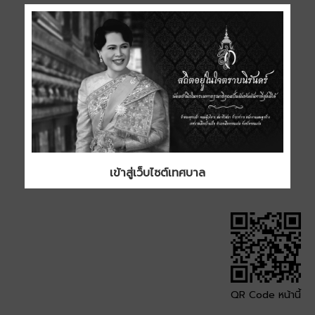
ไฟล์ที่
3. รายละเอียดประกอบแผนการ
ก่อสร้าง
ประเภท
ขนาด
0.97 MB
ดาวน์โหลด
เข้าสู่เว็บไซต์เทศบาล
QR Code หน้านี้