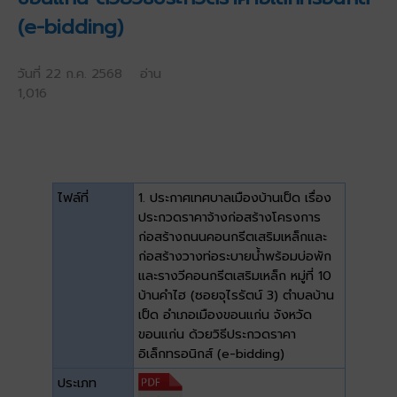
(e-bidding)
วันที่ 22 ก.ค. 2568 อ่าน
1,016
ไฟล์ที่
1. ประกาศเทศบาลเมืองบ้านเป็ด เรื่อง
ประกวดราคาจ้างก่อสร้างโครงการ
ก่อสร้างถนนคอนกรีตเสริมเหล็กและ
ก่อสร้างวางท่อระบายน้ำพร้อมบ่อพัก
และรางวีคอนกรีตเสริมเหล็ก หมู่ที่ 10
บ้านคำไฮ (ซอยจุไรรัตน์ 3) ตำบลบ้าน
เป็ด อำเภอเมืองขอนแก่น จังหวัด
ขอนแก่น ด้วยวิธีประกวดราคา
อิเล็กทรอนิกส์ (e-bidding)
ประเภท