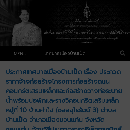
เทศบาลเมืองบ้านเป็ด
MENU
ประกาศเทศบาลเมืองบ้านเป็ด เรื่อง ประกวด
ราคาจ้างก่อสร้างโครงการก่อสร้างถนน
คอนกรีตเสริมเหล็กและก่อสร้างวางท่อระบาย
น้ำพร้อมบ่อพักและรางวีคอนกรีตเสริมเหล็ก
หมู่ที่ 10 บ้านคำไฮ (ซอยจุไรรัตน์ 3) ตำบล
บ้านเป็ด อำเภอเมืองขอนแก่น จังหวัด
ขอนแก่น ด้วยวิธีประกวดราคาอิเล็กทรอนิกส์