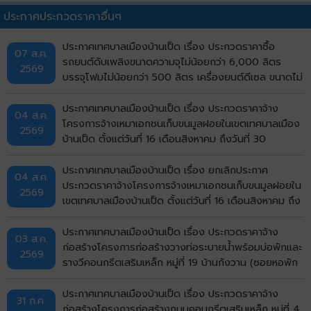
ประกาศประกวดราคาอื่นๆ
ประกาศเทศบาลเมืองบ้านเป็ด เรื่อง ประกวดราคาซื้อ
07 ส.ค.
รถยนต์ดับเพลิงขนาดความจุไม่น้อยกว่า 6,000 ลิตร
2569
บรรจุโฟมไม่น้อยกว่า 500 ลิตร เครื่องยนต์ดีเซล ขนาดไม่
น้อยกว่า 240 แรงม้า ชนิด 6 ล้อ พร้อมติดตั้งระบบปั๊ม
แรงดันสูงและอุปกรณ์ในการดับเพลิงครบชุด จำนวน 1 คัน
ประกาศเทศบาลเมืองบ้านเป็ด เรื่อง ประกวดราคาจ้าง
04 ส.ค.
ด้วยวิธีประกวดราคาอิเล็กทรอนิกส์ (e-bidding)
โครงการจ้างเหมาเอกชนเก็บขนมูลฝอยในเขตเทศบาลเมือง
2569
บ้านเป็ด ตั้งแต่วันที่ 16 เดือนสิงหาคม ถึงวันที่ 30
กันยายน พ.ศ.2569 ด้วยวิธีประกวดราคาอิเล็กทรอนิกส์
(e-bidding)
ประกาศเทศบาลเมืองบ้านเป็ด เรื่อง ยกเลิกประกาศ
04 ส.ค.
ประกวดราคาจ้างโครงการจ้างเหมาเอกชนเก็บขนมูลฝอยใน
2569
เขตเทศบาลเมืองบ้านเป็ด ตั้งแต่วันที่ 16 เดือนสิงหาคม ถึง
วันที่ 30 กันยายน พ.ศ.2569 ด้วยวิธีประกวดราคา
อิเล็กทรอนิกส์ (e-bidding)
ประกาศเทศบาลเมืองบ้านเป็ด เรื่อง ประกวดราคาจ้าง
03 ส.ค.
ก่อสร้างโครงการก่อสร้างวางท่อระบายน้ำพร้อมบ่อพักและ
2569
รางวีคอนกรีตเสริมเหล็ก หมู่ที่ 19 บ้านกังวาน (ซอยหอพัก
ศรีรัฐจิตรุึงบ้านเลขที่ 143/9) ตำบลบ้านเป็ด อำเภอเมือง
ขอนแก่น จังหวัดขอนแก่น ด้วยวิธีประกวดราคา
ประกาศเทศบาลเมืองบ้านเป็ด เรื่อง ประกวดราคาจ้าง
31 ก.ค.
อิเล็กทรอนิกส์ (e-bidding)
ก่อสร้างโครงการก่อสร้างถนนคอนกรีตเสริมเหล็ก หมู่ที่ 4