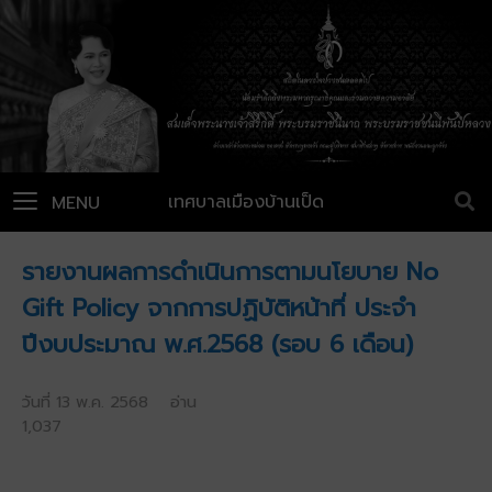
เทศบาลเมืองบ้านเป็ด
MENU
รายงานผลการดำเนินการตามนโยบาย No
Gift Policy จากการปฏิบัติหน้าที่ ประจำ
ปีงบประมาณ พ.ศ.2568 (รอบ 6 เดือน)
วันที่ 13 พ.ค. 2568 อ่าน
1,037