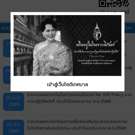
QR Code หน้านี้
มาตรการส่งเสริมคุณธรรมและความโปร่งใสภายในหน่วยงานอื่นๆ
คำสั่งเทศบาลเมืองบ้านเป็ด ที่ 236/2569 เรื่อง แต่งตั้ง
17 เม.ย.
คณะกรรมการรวบรวมเอกสารเพื่อประกอบการประเมิน
2569
คุณธรรมและความโปร่งใสในการดำเนินงานของเทศบาล
เมืองบ้านเป็ด (ITA) ประจำปีงบประมาณ พ.ศ.2569
การมอบนโยบายและการเสริมสร้างความรู้ความเข้าใจให้แก่ผู้
08 เม.ย.
บริหารและเจ้าหน้าที่ ปีงบประมาณ พ.ศ. 2569
2569
เข้าสู่เว็บไซต์เทศบาล
รายงานผลการดำเนินการตามนโยบาย No Gift Policy จาก
01 เม.ย.
การปฏิบัติหน้าที่ ประจำปีงบประมาณ พ.ศ.2568
2569
รายงานผลการดำเนินการเพื่อส่งเสริมคุณธรรมและความ
20 มี.ค.
โปร่งใสภายในหน่วยงาน ประจำปีงบประมาณ พ.ศ.2568
2569