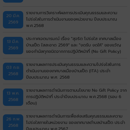
รายงานการวิเคราะห์ผลการประเมินคุณธรรมและความ
20 มี.ค.
โปร่งใสในการดำเนินงานของหน่วยงาน ปีงบประมาณ
2569
พ.ศ.2568
ประกาศเจตนารมณ์ เรื่อง "สุจริต โปร่งใส เทศบาลเมือง
13 มี.ค.
บ้านเป็ด ใสสะอาด 2569" และ "งดรับ งดให้" ของขวัญ
2569
ของกำนัลทุกชนิดจากการปฏิบัติหน้าที่ (No Gift Policy)
รายงานผลการประเมินคุณธรรมและความโปร่งใสในการ
03 ก.ย.
ดำเนินงานของเทศบาลเมืองบ้านเป็ด (ITA) ประจำ
2568
ปีงบประมาณ พ.ศ. 2568
รายงานผลการดำเนินการตามนโยบาย No Gift Policy จาก
13 พ.ค.
การปฏิบัติหน้าที่ ประจำปีงบประมาณ พ.ศ.2568 (รอบ 6
2568
เดือน)
รายงานผลการดำเนินการเพื่อส่งเสริมคุณธรรมและความ
26 ก.พ.
โปร่งใสภายในหน่วยงาน ของเทศบาลตำบลบ้านเป็ด ประจำ
2568
ปีงบประมาณ พ.ศ.2567