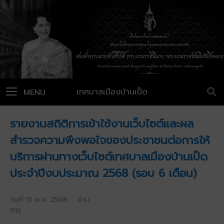
เทศบาลเมืองบ้านเป็ด
MENU
รายงานสถิติการเข้าใช้งานเว็บไซต์และผล
สำรวจความพึงพอใจของประชาชนต่อการให้
บริการผ่านทางเว็บไซต์เทศบาลเมืองบ้านเป็ด
ประจำปีงบประมาณ 2568 (รอบ 6 เดือน)
วันที่ 13 พ.ค. 2568 อ่าน
916