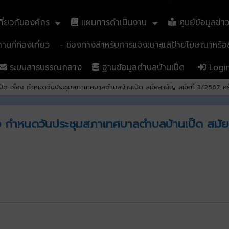
ี่ยวกับองค์กร
แผนการดำเนินงาน
ศูนย์ข้อมูลข่า
นที่ท่องเที่ยว
- ช่องทางสำหรับการแจ้งเบาะแสป้ายโฆษณาหรือสิ
ระบบสารบรรณกลาง
ฐานข้อมูลตำบลบ้านเป็ด
Logi
 เรื่อง กำหนดวันประชุมสภาเทศบาลตำบลบ้านเป็ด สมัยสามัญ สมัยที่ 3/2567 ครั้
 กำหนดวันประชุมสภาเทศบาลตำบลบ้านเป็ด สมัยสา