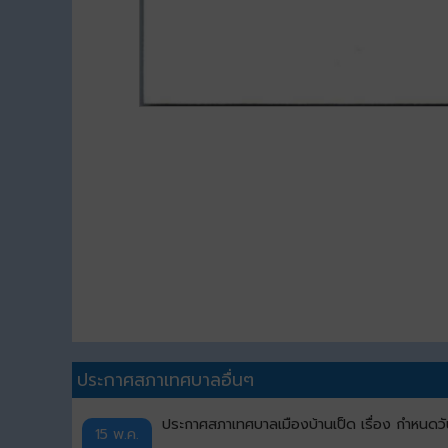
ประกาศสภาเทศบาลอื่นๆ
ประกาศสภาเทศบาลเมืองบ้านเป็ด เรื่อง กำหนดวั
15 พ.ค.