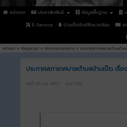
หน้าแรก
ประชาสัมพันธ์
ข้อมูลพื้นฐาน
เก
E-Service
บ้านเป็ดรักษ์สิ่งแวดล้อม
สถา
หน้าแรก
>
ข้อมูลล่าสุด
>
ประกาศสภาเทศบาล
>
ประกาศสภาเทศบาลตำบลบ้านเป็ด
ประกาศสภาเทศบาลตำบลบ้านเป็ด เรื่อง
วันที่ 20 ก.ย. 2567 อ่าน 1,194