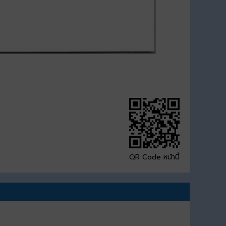
QR Code หน้านี้