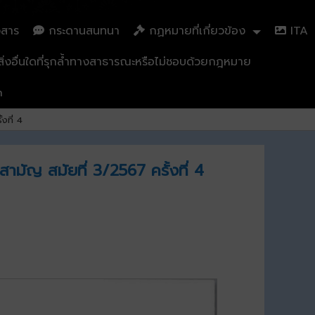
วสาร
กระดานสนทนา
กฏหมายที่เกี่ยวข้อง
ITA
่งอื่นใดที่รุกล้ำทางสาธารณะหรือไม่ชอบด้วยกฎหมาย
n
งที่ 4
มัญ สมัยที่ 3/2567 ครั้งที่ 4