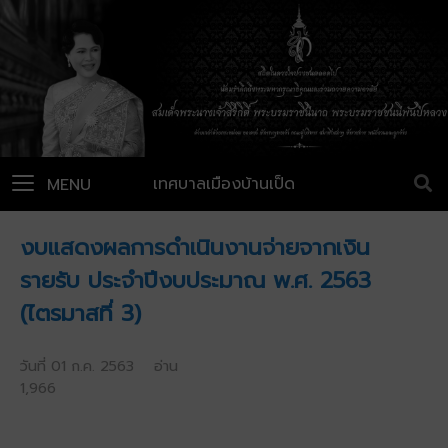
เทศบาลเมืองบ้านเป็ด
MENU
งบแสดงผลการดำเนินงานจ่ายจากเงิน
รายรับ ประจำปีงบประมาณ พ.ศ. 2563
(ไตรมาสที่ 3)
วันที่ 01 ก.ค. 2563 อ่าน
1,966